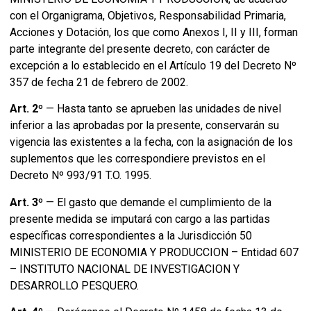
con el Organigrama, Objetivos, Responsabilidad Primaria,
Acciones y Dotación, los que como Anexos I, II y III, forman
parte integrante del presente decreto, con carácter de
excepción a lo establecido en el Artículo 19 del Decreto Nº
357 de fecha 21 de febrero de 2002.
Art. 2º
— Hasta tanto se aprueben las unidades de nivel
inferior a las aprobadas por la presente, conservarán su
vigencia las existentes a la fecha, con la asignación de los
suplementos que les correspondiere previstos en el
Decreto Nº 993/91 T.O. 1995.
Art. 3º
— El gasto que demande el cumplimiento de la
presente medida se imputará con cargo a las partidas
específicas correspondientes a la Jurisdicción 50
MINISTERIO DE ECONOMIA Y PRODUCCION – Entidad 607
– INSTITUTO NACIONAL DE INVESTIGACION Y
DESARROLLO PESQUERO.