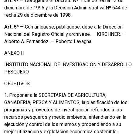
Art. 4º
— Deróganse el Decreto Nº 1458 de fecha 13 de
diciembre de 1996 y la Decisión Administrativa Nº 644 de
fecha 29 de diciembre de 1998.
Art. 5º
— Comuníquese, publíquese, dése a la Dirección
Nacional del Registro Oficial y archívese. — KIRCHNER. —
Alberto A. Fernández. — Roberto Lavagna.
ANEXO II
INSTITUTO NACIONAL DE INVESTIGACION Y DESARROLLO
PESQUERO
OBJETIVOS:
1. Proponer a la SECRETARIA DE AGRICULTURA,
GANADERIA, PESCA Y ALIMENTOS, la planificación de los
programas y proyectos de investigación referidos a los
recursos pesqueros y medio ambiente, entendiendo en la
ejecución y control de los mismos y propendiendo a su
mejor utilización y explotación económica sostenible.