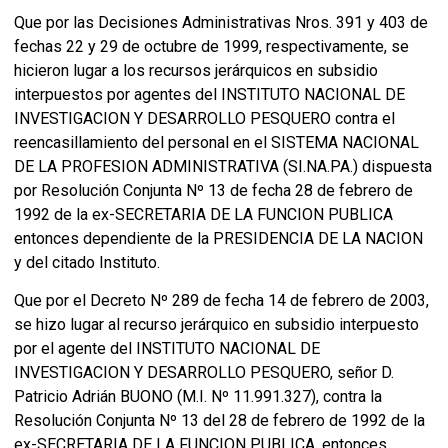
Que por las Decisiones Administrativas Nros. 391 y 403 de
fechas 22 y 29 de octubre de 1999, respectivamente, se
hicieron lugar a los recursos jerárquicos en subsidio
interpuestos por agentes del INSTITUTO NACIONAL DE
INVESTIGACION Y DESARROLLO PESQUERO contra el
reencasillamiento del personal en el SISTEMA NACIONAL
DE LA PROFESION ADMINISTRATIVA (SI.NA.PA.) dispuesta
por Resolución Conjunta Nº 13 de fecha 28 de febrero de
1992 de la ex-SECRETARIA DE LA FUNCION PUBLICA
entonces dependiente de la PRESIDENCIA DE LA NACION
y del citado Instituto.
Que por el Decreto Nº 289 de fecha 14 de febrero de 2003,
se hizo lugar al recurso jerárquico en subsidio interpuesto
por el agente del INSTITUTO NACIONAL DE
INVESTIGACION Y DESARROLLO PESQUERO, señor D.
Patricio Adrián BUONO (M.I. Nº 11.991.327), contra la
Resolución Conjunta Nº 13 del 28 de febrero de 1992 de la
ex-SECRETARIA DE LA FUNCION PUBLICA, entonces