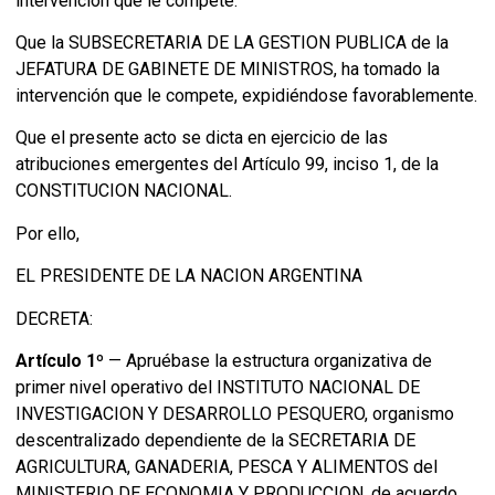
intervención que le compete.
Que la SUBSECRETARIA DE LA GESTION PUBLICA de la
JEFATURA DE GABINETE DE MINISTROS, ha tomado la
intervención que le compete, expidiéndose favorablemente.
Que el presente acto se dicta en ejercicio de las
atribuciones emergentes del Artículo 99, inciso 1, de la
CONSTITUCION NACIONAL.
Por ello,
EL PRESIDENTE DE LA NACION ARGENTINA
DECRETA:
Artículo 1º
— Apruébase la estructura organizativa de
primer nivel operativo del INSTITUTO NACIONAL DE
INVESTIGACION Y DESARROLLO PESQUERO, organismo
descentralizado dependiente de la SECRETARIA DE
AGRICULTURA, GANADERIA, PESCA Y ALIMENTOS del
MINISTERIO DE ECONOMIA Y PRODUCCION, de acuerdo