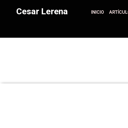
Cesar Lerena
INICIO
ARTÍCU
C
INICIO
ARTÍCULOS
LIBROS
PRO