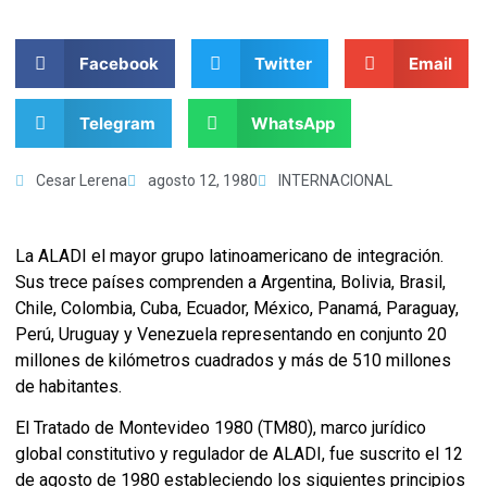
Facebook
Twitter
Email
Telegram
WhatsApp
Cesar Lerena
agosto 12, 1980
INTERNACIONAL
La ALADI el mayor grupo latinoamericano de integración.
Sus trece países comprenden a Argentina, Bolivia, Brasil,
Chile, Colombia, Cuba, Ecuador, México, Panamá, Paraguay,
Perú, Uruguay y Venezuela representando en conjunto 20
millones de kilómetros cuadrados y más de 510 millones
de habitantes.
El Tratado de Montevideo 1980 (TM80), marco jurídico
global constitutivo y regulador de ALADI, fue suscrito el 12
de agosto de 1980 estableciendo los siguientes principios