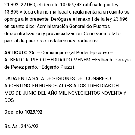
21.892, 22.080, el decreto 10.059/43 ratificado por ley
13.895 y toda otra norma legal o reglamentaria en cuanto se
oponga a la presente. Derógase el anexo I de la ley 23.696
en cuanto dice: Administración General de Puertos
descentralización y provincialización. Concesión total o
parcial de puertos o instalaciones portuarias.
ARTICULO 25
. — Comuníquese,al Poder Ejecutivo.—
ALBERTO R. PIERRI.—EDUARDO MENEM.—Esther h. Pereyra
de Perez pardo.—Edgardo Piuzzi.
DADA EN LA SALA DE SESIONES DEL CONGRESO
ARGENTINO, EN BUENOS AIRES A LOS TRES DIAS DEL
MES DE JUNIO DEL AÑO MIL NOVECIENTOS NOVENTA Y
DOS.
Decreto 1029/92
Bs. As., 24/6/92