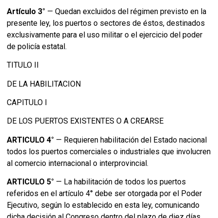
Artículo 3°
— Quedan excluidos del régimen previsto en la
presente ley, los puertos o sectores de éstos, destinados
exclusivamente para el uso militar o el ejercicio del poder
de policía estatal.
TITULO II
DE LA HABILITACION
CAPITULO I
DE LOS PUERTOS EXISTENTES O A CREARSE
ARTICULO 4°
— Requieren habilitación del Estado nacional
todos los puertos comerciales o industriales que involucren
al comercio internacional o interprovincial.
ARTICULO 5°
— La habilitación de todos los puertos
referidos en el artículo 4° debe ser otorgada por el Poder
Ejecutivo, según lo establecido en esta ley, comunicando
dicha decisión al Congreso dentro del plazo de diez días