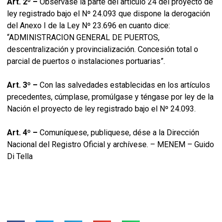
Art. 2º –
Obsérvase la parte del artículo 24 del proyecto de
ley registrado bajo el Nº 24.093 que dispone la derogación
del Anexo I de la Ley Nº 23.696 en cuanto dice:
“ADMINISTRACION GENERAL DE PUERTOS,
descentralización y provincialización. Concesión total o
parcial de puertos o instalaciones portuarias”.
Art. 3º –
Con las salvedades establecidas en los artículos
precedentes, cúmplase, promúlgase y téngase por ley de la
Nación el proyecto de ley registrado bajo el Nº 24.093.
Art. 4º –
Comuníquese, publiquese, dése a la Dirección
Nacional del Registro Oficial y archívese. – MENEM – Guido
Di Tella