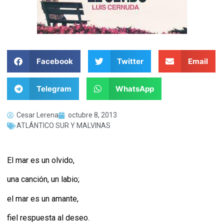
Facebook
Twitter
Email
Telegram
WhatsApp
Cesar Lerena
octubre 8, 2013
ATLÁNTICO SUR Y MALVINAS
El mar es un olvido,
una canción, un labio;
el mar es un amante,
fiel respuesta al deseo.