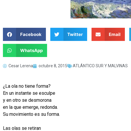
Facebook
Twitter
Email
WhatsApp
Cesar Lerena
octubre 8, 2015
ATLÁNTICO SUR Y MALVINAS
¿La ola no tiene forma?
En un instante se esculpe
y en otro se desmorona
en la que emerge, redonda.
Su movimiento es su forma.
Las olas se retiran