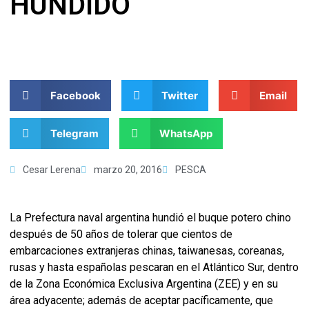
HUNDIDO
Facebook
Twitter
Email
Telegram
WhatsApp
Cesar Lerena
marzo 20, 2016
PESCA
La Prefectura naval argentina hundió el buque potero chino
después de 50 años de tolerar que cientos de
embarcaciones extranjeras chinas, taiwanesas, coreanas,
rusas y hasta españolas pescaran en el Atlántico Sur, dentro
de la Zona Económica Exclusiva Argentina (ZEE) y en su
área adyacente; además de aceptar pacíficamente, que