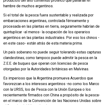
productos del alto contenido proteico que paliarían el
hambre de muchos argentinos.
Si el total de la pesca fuera sustentable y realizada por
embarcaciones argentinas, controlada férreamente y
procesada en las plantas en tierra, seguramente habrían de
quintuplicar -al menos- la ocupación de los operarios
argentinos en las plantas industriales. Por eso los chinos -
en este caso- están atrás de esta materia prima.
Un país soberano no puede seguir tolerando estas capturas
clandestinas; como tampoco puede admitir la pesca en la
Z.E.E. de buques que operan con licencias de pesca
otorgadas por la Autoridades británicas en Malvinas.
Es imperioso que la Argentina promueva Acuerdos que
favorezcan a los intereses argentinos -no como los Marco
con la URSS, los de Pesca con la Unión Europea o los
recientemente firmados con China a propósito de la pesca-
en el marco de la Convención de las Naciones Unidas sobre