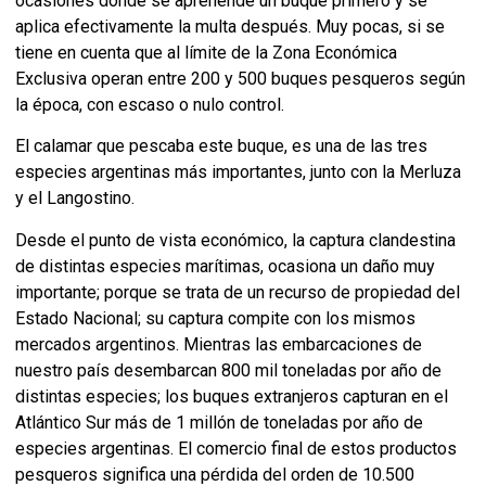
ocasiones donde se aprehende un buque primero y se
aplica efectivamente la multa después. Muy pocas, si se
tiene en cuenta que al límite de la Zona Económica
Exclusiva operan entre 200 y 500 buques pesqueros según
la época, con escaso o nulo control.
El calamar que pescaba este buque, es una de las tres
especies argentinas más importantes, junto con la Merluza
y el Langostino.
Desde el punto de vista económico, la captura clandestina
de distintas especies marítimas, ocasiona un daño muy
importante; porque se trata de un recurso de propiedad del
Estado Nacional; su captura compite con los mismos
mercados argentinos. Mientras las embarcaciones de
nuestro país desembarcan 800 mil toneladas por año de
distintas especies; los buques extranjeros capturan en el
Atlántico Sur más de 1 millón de toneladas por año de
especies argentinas. El comercio final de estos productos
pesqueros significa una pérdida del orden de 10.500