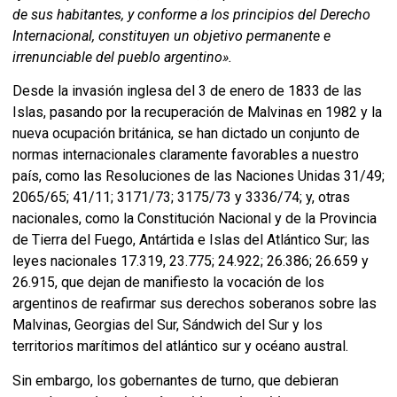
de sus habitantes, y conforme a los principios del Derecho
Internacional, constituyen un objetivo permanente e
irrenunciable del pueblo argentino
».
Desde la invasión inglesa del 3 de enero de 1833 de las
Islas, pasando por la recuperación de Malvinas en 1982 y la
nueva ocupación británica, se han dictado un conjunto de
normas internacionales claramente favorables a nuestro
país, como las Resoluciones de las Naciones Unidas 31/49;
2065/65; 41/11; 3171/73; 3175/73 y 3336/74; y, otras
nacionales, como la Constitución Nacional y de la Provincia
de Tierra del Fuego, Antártida e Islas del Atlántico Sur; las
leyes nacionales 17.319, 23.775; 24.922; 26.386; 26.659 y
26.915, que dejan de manifiesto la vocación de los
argentinos de reafirmar sus derechos soberanos sobre las
Malvinas, Georgias del Sur, Sándwich del Sur y los
territorios marítimos del atlántico sur y océano austral.
Sin embargo, los gobernantes de turno, que debieran