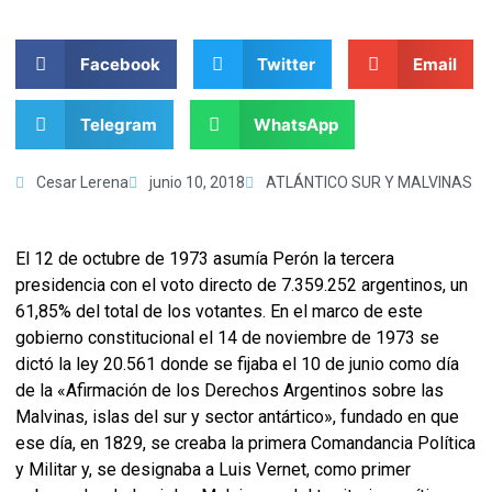
Facebook
Twitter
Email
Telegram
WhatsApp
Cesar Lerena
junio 10, 2018
ATLÁNTICO SUR Y MALVINAS
El 12 de octubre de 1973 asumía Perón la tercera
presidencia con el voto directo de 7.359.252 argentinos, un
61,85% del total de los votantes. En el marco de este
gobierno constitucional el 14 de noviembre de 1973 se
dictó la ley 20.561 donde se fijaba el 10 de junio como día
de la «Afirmación de los Derechos Argentinos sobre las
Malvinas, islas del sur y sector antártico», fundado en que
ese día, en 1829, se creaba la primera Comandancia Política
y Militar y, se designaba a Luis Vernet, como primer