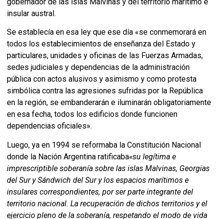
gobernador de las islas Malvinas y del territorio marítimo e
insular austral.
Se establecía en esa ley que ese día «se conmemorará en
todos los establecimientos de enseñanza del Estado y
particulares, unidades y oficinas de las Fuerzas Armadas,
sedes judiciales y dependencias de la administración
pública con actos alusivos y asimismo y como protesta
simbólica contra las agresiones sufridas por la República
en la región, se embanderarán e iluminarán obligatoriamente
en esa fecha, todos los edificios donde funcionen
dependencias oficiales».
Luego, ya en 1994 se reformaba la Constitución Nacional
donde la Nación Argentina ratificaba
«
su legítima e
imprescriptible soberanía sobre las islas Malvinas, Georgias
del Sur y Sándwich del Sur y los espacios marítimos e
insulares correspondientes, por ser parte integrante del
territorio nacional. La recuperación de dichos territorios y el
ejercicio pleno de la soberanía, respetando el modo de vida