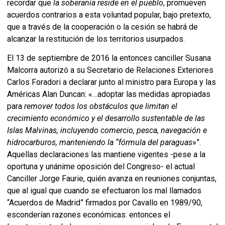
recordar que
la soberanía reside en el pueblo
, promueven
acuerdos contrarios a esta voluntad popular, bajo pretexto,
que a través de la cooperación o la cesión se habrá de
alcanzar la restitución de los territorios usurpados.
El 13 de septiembre de 2016 la entonces canciller Susana
Malcorra autorizó a su Secretario de Relaciones Exteriores
Carlos Foradori a declarar junto al ministro para Europa y las
Américas Alan Duncan: «…adoptar las medidas apropiadas
para
remover todos los obstáculos que limitan el
crecimiento económico y el desarrollo sustentable de las
Islas Malvinas, incluyendo comercio, pesca, navegación e
hidrocarburos, manteniendo la “fórmula del paraguas
»”.
Aquellas declaraciones las mantiene vigentes -pese a la
oportuna y unánime oposición del Congreso- el actual
Canciller Jorge Faurie, quién avanza en reuniones conjuntas,
que al igual que cuando se efectuaron los mal llamados
“Acuerdos de Madrid” firmados por Cavallo en 1989/90,
esconderían razones económicas: entonces el