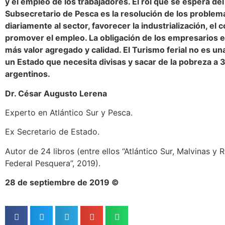
y el empleo de los trabajadores. El rol que se espera del
Subsecretario de Pesca es la resolución de los problem
diariamente al sector, favorecer la industrialización, el 
promover el empleo. La obligación de los empresarios e
más valor agregado y calidad. El Turismo ferial no es un
un Estado que necesita divisas y sacar de la pobreza a 
argentinos.
Dr. César Augusto Lerena
Experto en Atlántico Sur y Pesca.
Ex Secretario de Estado.
Autor de 24 libros (entre ellos “Atlántico Sur, Malvinas y
Federal Pesquera”, 2019).
28 de septiembre de 2019 ©