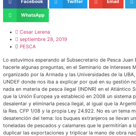
Facebook
Twitter
Email
WhatsApp
Cesar Lerena
septiembre 28, 2019
PESCA
Lo estuvimos esperando al Subsecretario de Pesca Juan 
hacerle algunas preguntas, en el Seminario de Intereses M
organizado por la Armada y las Universidades de la UBA
UNDEF donde nos iba a explicar por qué en su gestión n
nada en materia de pesca ilegal (INDNR) en el Atlántico S
que la Unión Europea ya estableció en 2008 un sistema p
desalentar y eliminarla pesca ilegal, al igual que la Argent
la Res. CFP 1/08 y la propia Ley 24.922. No es un tema m
desatención del tema: los buques extranjeros se llevan un
toneladas de pescados y calamares que le permitirían a l
duplicar las exportaciones y triplicar la mano de obra nac