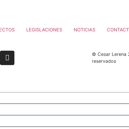
ECTOS
LEGISLACIONES
NOTICIAS
CONTAC
© Cesar Lerena 
reservados