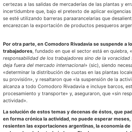
certezas a las salidas de mercaderías de las plantas y err
incertidumbre que, bajo el pretexto de aplicar exigencias
se esté utilizando barreras paraarancelarias que desalien
encarezcan la exportación de productos pesqueros argenti
Por otra parte, en Comodoro Rivadavia se suspende a l
trabajadores
, fundado en que el sector está en quiebra, 
responsabilidad de los trabajadores sino de la voracidad f
deja fuera del mercado internacional
» (sic), siendo necesa
«determinar la distribución de cuotas en las plantas local
su provisión», y resaltaron que «la suspensión de la acti
alcanza a todo Comodoro Rivadavia e incluye barcos, est
procesamiento y transporte» y, aseguraron, que «sin res
actividad».
La solución de estos temas y decenas de éstos, que pad
en forma crónica la actividad, no puede esperar meses,
resienten las exportaciones argentinas, la economía de