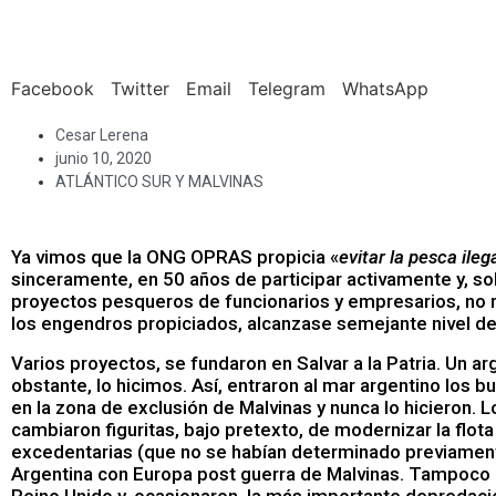
Facebook
Twitter
Email
Telegram
WhatsApp
Cesar Lerena
junio 10, 2020
ATLÁNTICO SUR Y MALVINAS
Ya vimos que la ONG OPRAS propicia «
evitar la pesca ileg
sinceramente, en 50 años de participar activamente y, so
proyectos pesqueros de funcionarios y empresarios, no 
los engendros propiciados, alcanzase semejante nivel d
Varios proyectos, se fundaron en Salvar a la Patria. Un ar
obstante, lo hicimos. Así, entraron al mar argentino los
en la zona de exclusión de Malvinas y nunca lo hicieron. 
cambiaron figuritas, bajo pretexto, de modernizar la flota
excedentarias (que no se habían determinado previamente)
Argentina con Europa post guerra de Malvinas. Tampoco p