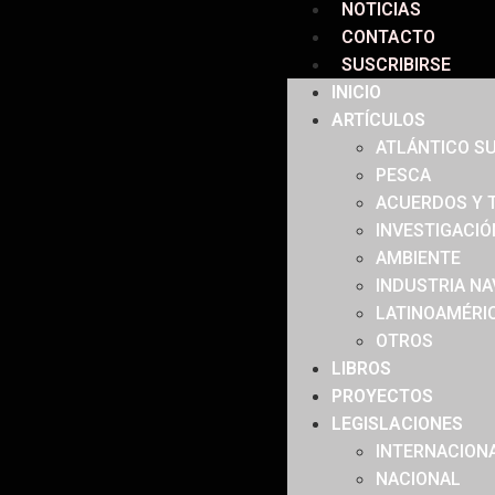
NOTICIAS
CONTACTO
SUSCRIBIRSE
INICIO
ARTÍCULOS
ATLÁNTICO SU
PESCA
ACUERDOS Y 
INVESTIGACIÓ
AMBIENTE
INDUSTRIA NA
LATINOAMÉRIC
OTROS
LIBROS
PROYECTOS
LEGISLACIONES
INTERNACION
NACIONAL