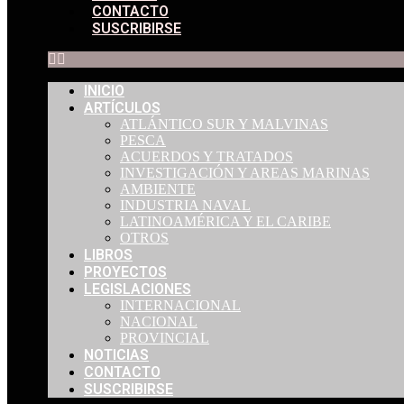
CONTACTO
SUSCRIBIRSE
INICIO
ARTÍCULOS
ATLÁNTICO SUR Y MALVINAS
PESCA
ACUERDOS Y TRATADOS
INVESTIGACIÓN Y AREAS MARINAS
AMBIENTE
INDUSTRIA NAVAL
LATINOAMÉRICA Y EL CARIBE
OTROS
LIBROS
PROYECTOS
LEGISLACIONES
INTERNACIONAL
NACIONAL
PROVINCIAL
NOTICIAS
CONTACTO
SUSCRIBIRSE