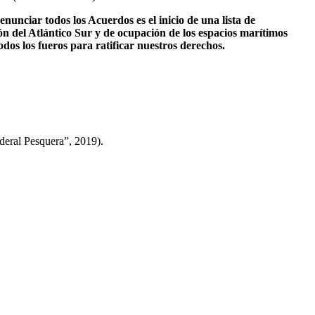
unciar todos los Acuerdos es el inicio de una lista de
ón del Atlántico Sur y de ocupación de los espacios marítimos
todos los fueros para ratificar nuestros derechos.
ederal Pesquera”, 2019).