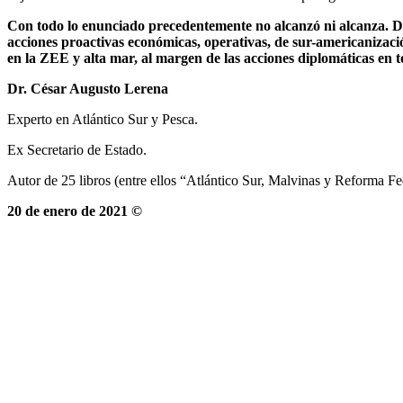
Con todo lo enunciado precedentemente no alcanzó ni alcanza. Den
acciones proactivas económicas, operativas, de sur-americanizaci
en la ZEE y alta mar, al margen de las acciones diplomáticas en 
Dr. César Augusto Lerena
Experto en Atlántico Sur y Pesca.
Ex Secretario de Estado.
Autor de 25 libros (entre ellos “Atlántico Sur, Malvinas y Reforma F
20 de enero de 2021 ©