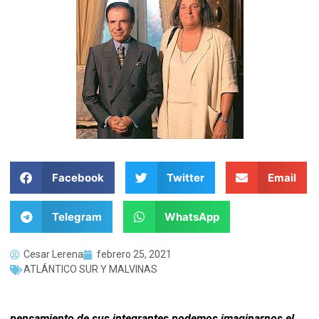
Facebook
Twitter
Email
Telegram
WhatsApp
Cesar Lerena
febrero 25, 2021
ATLÁNTICO SUR Y MALVINAS
pensamiento de sus integrantes podemos imaginarnos el