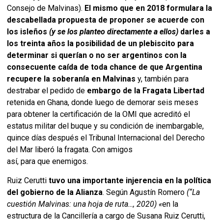
Consejo de Malvinas).
El mismo que en 2018 formulara la
descabellada propuesta de proponer se acuerde con
los isleños
(y se los planteo directamente a ellos)
darles a
los treinta años la posibilidad de un plebiscito para
determinar si querían o no ser argentinos con la
consecuente caída de toda chance de que Argentina
recupere la soberanía en Malvinas
y, también para
destrabar el pedido de
embargo de la Fragata Libertad
retenida en Ghana, donde luego de demorar seis meses
para obtener la certificación de la OMI que acreditó el
estatus militar del buque y su condición de inembargable,
quince días después el Tribunal Internacional del Derecho
del Mar liberó la fragata. Con amigos
así, para que enemigos.
Ruiz Cerutti
tuvo una importante injerencia en la política
del gobierno de la Alianza
. Según Agustín Romero
(“La
cuestión Malvinas: una hoja de ruta…, 2020)
«
en la
estructura de la Cancillería a cargo de Susana Ruiz Cerutti,