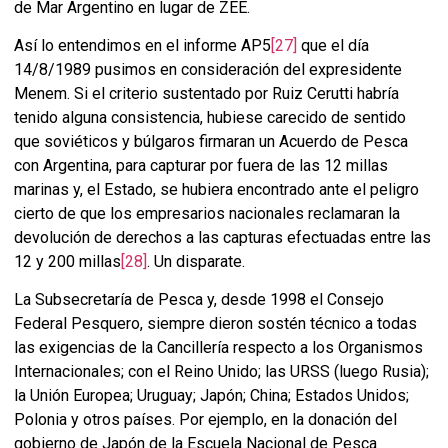
de Mar Argentino en lugar de ZEE.
Así lo entendimos en el informe AP5
[27]
que el día
14/8/1989 pusimos en consideración del expresidente
Menem. Si el criterio sustentado por Ruiz Cerutti habría
tenido alguna consistencia, hubiese carecido de sentido
que soviéticos y búlgaros firmaran un Acuerdo de Pesca
con Argentina, para capturar por fuera de las 12 millas
marinas y, el Estado, se hubiera encontrado ante el peligro
cierto de que los empresarios nacionales reclamaran la
devolución de derechos a las capturas efectuadas entre las
12 y 200 millas
[28]
. Un disparate.
La Subsecretaría de Pesca y, desde 1998 el Consejo
Federal Pesquero, siempre dieron sostén técnico a todas
las exigencias de la Cancillería respecto a los Organismos
Internacionales; con el Reino Unido; las URSS (luego Rusia);
la Unión Europea; Uruguay; Japón; China; Estados Unidos;
Polonia y otros países. Por ejemplo, en la donación del
gobierno de Japón de la Escuela Nacional de Pesca