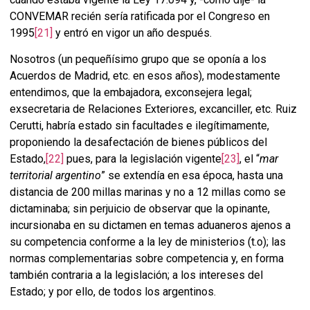
CONVEMAR recién sería ratificada por el Congreso en
1995
[21]
y entró en vigor un año después.
Nosotros (un pequeñísimo grupo que se oponía a los
Acuerdos de Madrid, etc. en esos años), modestamente
entendimos, que la embajadora, exconsejera legal;
exsecretaria de Relaciones Exteriores, excanciller, etc. Ruiz
Cerutti, habría estado sin facultades e ilegítimamente,
proponiendo la desafectación de bienes públicos del
Estado,
[22]
pues, para la legislación vigente
[23]
, el “
mar
territorial argentino
” se extendía en esa época, hasta una
distancia de 200 millas marinas y no a 12 millas como se
dictaminaba; sin perjuicio de observar que la opinante,
incursionaba en su dictamen en temas aduaneros ajenos a
su competencia conforme a la ley de ministerios (t.o); las
normas complementarias sobre competencia y, en forma
también contraria a la legislación; a los intereses del
Estado; y por ello, de todos los argentinos.