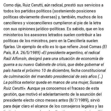
Como dije, Ruiz Cerutti, aún radical, prestó sus servicios a
todos los partidos políticos (sosteniendo posiciones
políticas obviamente diversas) y, también, muchos de los
cancilleres y vicecancilleres cumplieron al pie de la letra
con sus opiniones jurídico-políticas. Es sabido, que en los
ministerios los asesores letrados suelen contribuir a las
políticas de los ministros, pero en la Cancillería suelen
fijarlas. Un ejemplo de ello es lo que refiere José Comas
(El
País, B.A. 26/5/1989)
«
El presidente argentino, el radical
Raúl Alfonsín, designó para una situación de economía de
guerra a su nuevo Gabinete de crisis, que debe gobernar el
país hasta el próximo 10 de diciembre, fecha constitucional
de culminación del mandato presidencial de seis años (…)
La política exterior queda en manos de una mujer, Susana
Ruiz Cerutti
»
.
Aunque ya conocemos el fracaso de esta
gestión, que motivó el adelantamiento de la asunción del
presidente electo cinco meses antes (8/7/1989), sirvió
para dejar claro el alcance de los consejeros legales y las