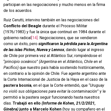
participan en las negociaciones y mucho menos en la firma
de los acuerdos.
Ruiz Cerutti, intervino también en las negociaciones del
Conflicto del Beagle
durante el Proceso Militar
(1976/1983) y fue la única que continuó en 1984 durante el
gobierno radical
[14]
. Negociaciones, que se vendieron
como un éxito, pero
significaron la pérdida para la Argentina
de las islas
Picton, Nueva y Lennox
, dando lugar al ingreso
de Chile por primera vez al Atlántico Sur; rompiéndose el
“
principio oceánico
”
(Argentina en el Atlántico, Chile en el
Pacífico)
que nuestro país había sostenido históricamente,
en contrario a la opinión de Chile. Fue agente argentino ante
la Corte Internacional de Justicia de la Haya en el caso de la
pastera bosnia
, en el que la Corte entendió, que “
Uruguay
no violó sus obligaciones para evitar la contaminación
” y le
permitió a la pastera seguir funcionando hasta nuestros
días.
Trabajó en ello
(Informe de Kohen, 21/2/2021,
Ginebra)
junto a
Marcelo Kohen
(hoy su compañero en el