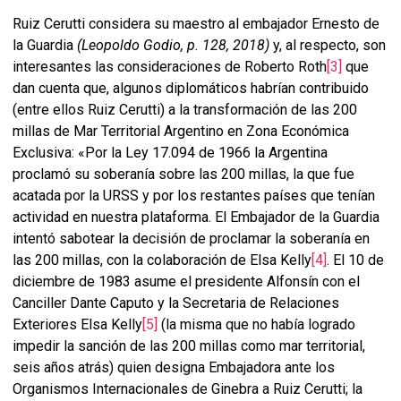
Ruiz Cerutti considera su maestro al embajador Ernesto de
la Guardia
(Leopoldo Godio, p. 128, 2018)
y, al respecto, son
interesantes las consideraciones de Roberto Roth
[3]
que
dan cuenta que, algunos diplomáticos habrían contribuido
(entre ellos Ruiz Cerutti) a la transformación de las 200
millas de Mar Territorial Argentino en Zona Económica
Exclusiva: «Por la Ley 17.094 de 1966 la Argentina
proclamó su soberanía sobre las 200 millas, la que fue
acatada por la URSS y por los restantes países que tenían
actividad en nuestra plataforma. El Embajador de la Guardia
intentó sabotear la decisión de proclamar la soberanía en
las 200 millas, con la colaboración de Elsa Kelly
[4]
. El 10 de
diciembre de 1983 asume el presidente Alfonsín con el
Canciller Dante Caputo y la Secretaria de Relaciones
Exteriores Elsa Kelly
[5]
(la misma que no había logrado
impedir la sanción de las 200 millas como mar territorial,
seis años atrás) quien designa Embajadora ante los
Organismos Internacionales de Ginebra a Ruiz Cerutti; la