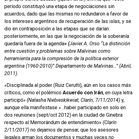
período constituyó una etapa de negociaciones sin
acuerdos, dado que las mismas no redundaron a favor de
los intereses argentinos de recuperación de las islas, y se
dio en contraposición a las etapas que se darían
posteriormente, en las que la negociación de la soberanía
quedaría fuera de la agenda
»
(
Javier A. Orso “La distinción
entre cuestión y problemas sobre Malvinas como
herramienta para la compresión de la política exterior
argentina (1960-2010)” Departamento de Malvinas…” (Abril,
2011).
«
Disciplinada al poder (Ruiz Cerutti), aún en los casos más
críticos, como el polémico
Acuerdo con Irán
, en cuya letra
participó
»
(Natasha Niebieskikwiat, Clarín, 7/11/2014)
y,
aunque ella manifestase «…haber participado en solo en
dos reuniones (sept/oct 2012) en la ciudad de Ginebra
respecto al Memorándum de entendimiento»
(Clarín
2/11/2017)
no dejamos de pensar, que los asesores
legales arman los documentos y muchas veces no