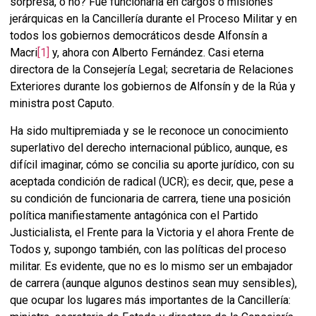
sorpresa, o no? Fue funcionaria en cargos o misiones
jerárquicas en la Cancillería durante el Proceso Militar y en
todos los gobiernos democráticos desde Alfonsín a
Macri
[1]
y, ahora con Alberto Fernández. Casi eterna
directora de la Consejería Legal; secretaria de Relaciones
Exteriores durante los gobiernos de Alfonsín y de la Rúa y
ministra post Caputo.
Ha sido multipremiada y se le reconoce un conocimiento
superlativo del derecho internacional público, aunque, es
difícil imaginar, cómo se concilia su aporte jurídico, con su
aceptada condición de radical (UCR); es decir, que, pese a
su condición de funcionaria de carrera, tiene una posición
política manifiestamente antagónica con el Partido
Justicialista, el Frente para la Victoria y el ahora Frente de
Todos y, supongo también, con las políticas del proceso
militar. Es evidente, que no es lo mismo ser un embajador
de carrera (aunque algunos destinos sean muy sensibles),
que ocupar los lugares más importantes de la Cancillería: