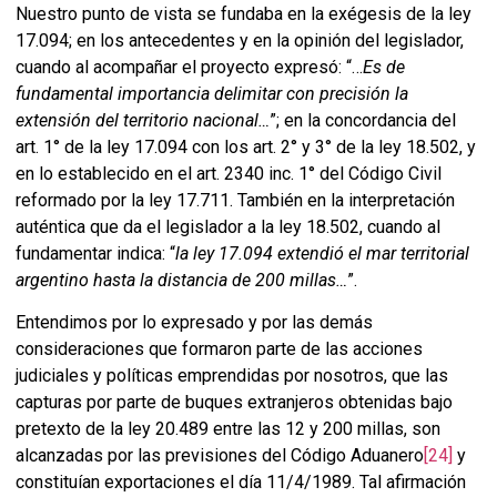
Nuestro punto de vista se fundaba en la exégesis de la ley
17.094; en los antecedentes y en la opinión del legislador,
cuando al acompañar el proyecto expresó: “…
Es de
fundamental importancia delimitar con precisión la
extensión del territorio nacional…
”; en la concordancia del
art. 1° de la ley 17.094 con los art. 2° y 3° de la ley 18.502, y
en lo establecido en el art. 2340 inc. 1° del Código Civil
reformado por la ley 17.711. También en la interpretación
auténtica que da el legislador a la ley 18.502, cuando al
fundamentar indica: “
la ley 17.094 extendió el mar territorial
argentino hasta la distancia de 200 millas…
”.
Entendimos por lo expresado y por las demás
consideraciones que formaron parte de las acciones
judiciales y políticas emprendidas por nosotros, que las
capturas por parte de buques extranjeros obtenidas bajo
pretexto de la ley 20.489 entre las 12 y 200 millas, son
alcanzadas por las previsiones del Código Aduanero
[24]
y
constituían exportaciones el día 11/4/1989. Tal afirmación