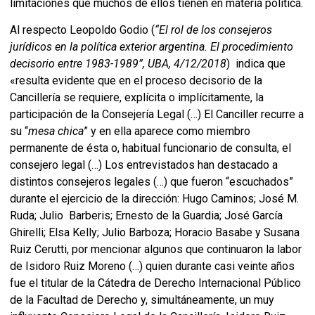
limitaciones que muchos de ellos tienen en materia política.
Al respecto Leopoldo Godio (
“El rol de los consejeros
jurídicos en la política exterior argentina.
El procedimiento
decisorio entre 1983-1989”, UBA,
4/12/2018
) indica que
«resulta evidente que en el proceso decisorio de la
Cancillería se requiere, explícita o implícitamente, la
participación de la Consejería Legal (…) El Canciller recurre a
su “
mesa chica
” y en ella aparece como miembro
permanente de ésta o, habitual funcionario de consulta, el
consejero legal (…) Los entrevistados han destacado a
distintos consejeros legales (…) que fueron “escuchados”
durante el ejercicio de la dirección: Hugo Caminos; José M.
Ruda; Julio Barberis; Ernesto de la Guardia; José García
Ghirelli; Elsa Kelly; Julio Barboza; Horacio Basabe y Susana
Ruiz Cerutti, por mencionar algunos que continuaron la labor
de Isidoro Ruiz Moreno (…) quien durante casi veinte años
fue el titular de la Cátedra de Derecho Internacional Público
de la Facultad de Derecho y, simultáneamente, un muy