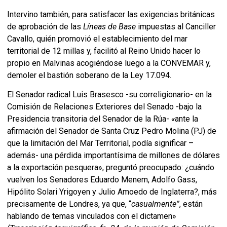
Intervino también, para satisfacer las exigencias británicas
de aprobación de las
Líneas de Base
impuestas al Canciller
Cavallo, quién promovió el establecimiento del mar
territorial de 12 millas y, facilitó al Reino Unido hacer lo
propio en Malvinas acogiéndose luego a la CONVEMAR y,
demoler el bastión soberano de la Ley 17.094.
El Senador radical Luis Brasesco -su correligionario- en la
Comisión de Relaciones Exteriores del Senado -bajo la
Presidencia transitoria del Senador de la Rúa-
«
ante la
afirmación del Senador de Santa Cruz Pedro Molina (PJ) de
que la limitación del Mar Territorial, podía significar –
además- una pérdida importantísima de millones de dólares
a la exportación pesquera», preguntó preocupado: ¿cuándo
vuelven los Senadores Eduardo Menem, Adolfo Gass,
Hipólito Solari Yrigoyen y Julio Amoedo de Inglaterra?, más
precisamente de Londres, ya que, “
casualmente”
, están
hablando de temas vinculados con el dictamen»