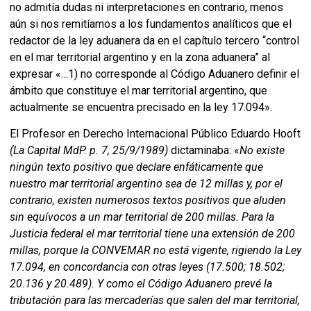
no admitía dudas ni interpretaciones en contrario, menos
aún si nos remitíamos a los fundamentos analíticos que el
redactor de la ley aduanera da en el capítulo tercero “control
en el mar territorial argentino y en la zona aduanera” al
expresar «…1) no corresponde al Código Aduanero definir el
ámbito que constituye el mar territorial argentino, que
actualmente se encuentra precisado en la ley 17.094».
El Profesor en Derecho Internacional Público Eduardo Hooft
(La Capital MdP. p. 7, 25/9/1989)
dictaminaba: «
No existe
ningún texto positivo que declare enfáticamente que
nuestro mar territorial argentino sea de 12 millas y, por el
contrario, existen numerosos textos positivos que aluden
sin equívocos a un mar territorial de 200 millas. Para la
Justicia federal el mar territorial tiene una extensión de 200
millas, porque la CONVEMAR no está vigente, rigiendo la Ley
17.094, en concordancia con otras leyes (17.500; 18.502;
20.136 y 20.489). Y como el Código Aduanero prevé la
tributación para las mercaderías que salen del mar territorial,