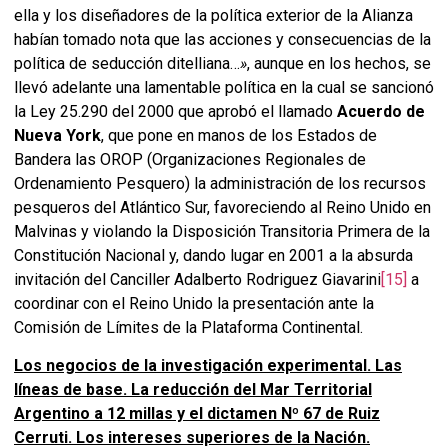
ella y los diseñadores de la política exterior de la Alianza
habían tomado nota que las acciones y consecuencias de la
política de seducción ditelliana…
»
, aunque en los hechos, se
llevó adelante una lamentable política en la cual se sancionó
la Ley 25.290 del 2000 que aprobó el llamado
Acuerdo de
Nueva York
, que pone en manos de los Estados de
Bandera las OROP (Organizaciones Regionales de
Ordenamiento Pesquero) la administración de los recursos
pesqueros del Atlántico Sur, favoreciendo al Reino Unido en
Malvinas y violando la Disposición Transitoria Primera de la
Constitución Nacional y, dando lugar en 2001 a la absurda
invitación del Canciller Adalberto Rodriguez Giavarini
[15]
a
coordinar con el Reino Unido la presentación ante la
Comisión de Límites de la Plataforma Continental.
Los negocios de la investigación experimental. Las
líneas de base. La reducción del Mar Territorial
Argentino a 12 millas y el dictamen Nº 67 de Ruiz
Cerruti. Los intereses superiores de la Nación.