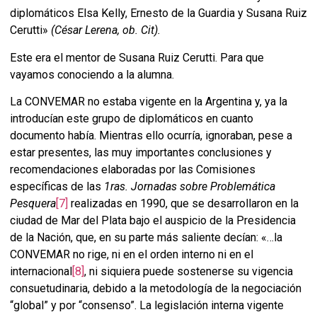
diplomáticos Elsa Kelly, Ernesto de la Guardia y Susana Ruiz
Cerutti»
(César Lerena, ob. Cit).
Este era el mentor de Susana Ruiz Cerutti. Para que
vayamos conociendo a la alumna.
La CONVEMAR no estaba vigente en la Argentina y, ya la
introducían este grupo de diplomáticos en cuanto
documento había. Mientras ello ocurría, ignoraban, pese a
estar presentes, las muy importantes conclusiones y
recomendaciones elaboradas por las Comisiones
específicas de las
1ras. Jornadas sobre Problemática
Pesquera
[7]
realizadas en 1990, que se desarrollaron en la
ciudad de Mar del Plata bajo el auspicio de la Presidencia
de la Nación, que, en su parte más saliente decían: «…la
CONVEMAR no rige, ni en el orden interno ni en el
internacional
[8]
, ni siquiera puede sostenerse su vigencia
consuetudinaria, debido a la metodología de la negociación
“global” y por “consenso”. La legislación interna vigente