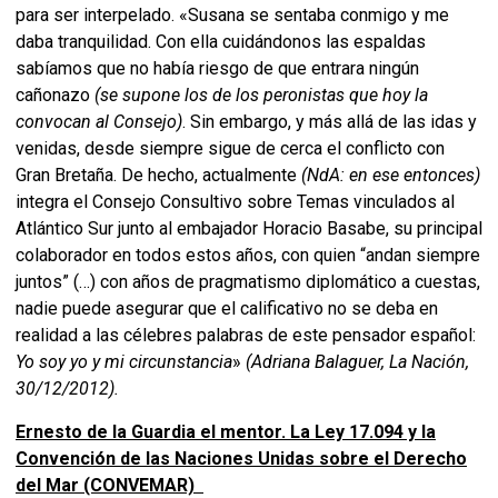
para ser interpelado. «Susana se sentaba conmigo y me
daba tranquilidad. Con ella cuidándonos las espaldas
sabíamos que no había riesgo de que entrara ningún
cañonazo
(se supone los de los peronistas que hoy la
convocan al Consejo)
. Sin embargo, y más allá de las idas y
venidas, desde siempre sigue de cerca el conflicto con
Gran Bretaña. De hecho, actualmente
(NdA: en ese entonces)
integra el Consejo Consultivo sobre Temas vinculados al
Atlántico Sur junto al embajador Horacio Basabe, su principal
colaborador en todos estos años, con quien “andan siempre
juntos” (…) con años de pragmatismo diplomático a cuestas,
nadie puede asegurar que el calificativo no se deba en
realidad a las célebres palabras de este pensador español:
Yo soy yo y mi circunstancia
»
(Adriana Balaguer, La Nación,
30/12/2012).
Ernesto de la Guardia el mentor. La Ley 17.094 y la
Convención de las Naciones Unidas sobre el Derecho
del Mar (CONVEMAR)