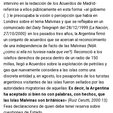
intervino en la redacción de los Acuerdos de Madrid-
referirse a ellos públicamente en esta forma: «al gobierno
(…) le preocupaba la visión o percepción que había en
Londres sobre el tema Malvinas y que se reflejaba en un
comunicado del
Daily Telegraph
del 28/12/1999
(La Nación,
27/10/2000)
: en los pasados tres años, la Argentina firmó
un conjunto de acuerdos que se acercan al reconocimiento
de una independencia de facto de las Malvinas
(NdA:
¿como si ella no tuviese nada que ver?)
. Reconoció a los
isleños derechos de pesca dentro de un radio de 150
millas, llegó a Acuerdos sobre la explotación de petróleo y
gas que nuevamente considera a las islas como una
discreta entidad y, en agosto, los pasaportes de los turistas
argentinos visitantes de las islas fueron sellados por las
autoridades migratorias de aquellas.
Es decir, la Argentina
ha aceptado si bien no con palabras, con hechos, que
las Islas Malvinas son británicas
»
(Ruiz Cerutti, 2000:13)
.
Feas declaraciones de quien debe tener reserva sobre
cuestiones de Estado.