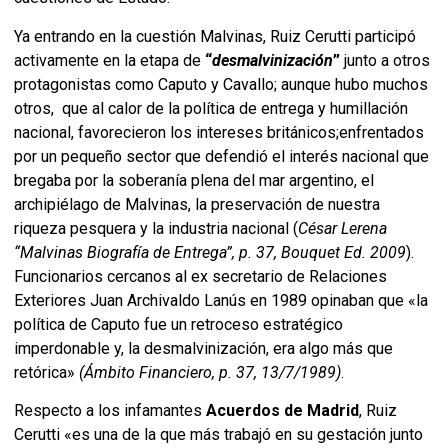
Ya entrando en la cuestión Malvinas, Ruiz Cerutti participó
activamente en la etapa de
“
desmalvinización
”
junto a otros
protagonistas como Caputo y Cavallo; aunque hubo muchos
otros, que al calor de la política de entrega y humillación
nacional, favorecieron los intereses británicos;enfrentados
por un pequeño sector que defendió el interés nacional que
bregaba por la soberanía plena del mar argentino, el
archipiélago de Malvinas, la preservación de nuestra
riqueza pesquera y la industria nacional (
César Lerena
“Malvinas Biografía de Entrega”, p. 37, Bouquet Ed. 2009
).
Funcionarios cercanos al ex secretario de Relaciones
Exteriores Juan Archivaldo Lanús en 1989 opinaban que «la
política de Caputo fue un retroceso estratégico
imperdonable y, la desmalvinización, era algo más que
retórica»
(Ámbito Financiero, p. 37, 13/7/1989)
.
Respecto a los infamantes
Acuerdos de Madrid
, Ruiz
Cerutti «es una de la que más trabajó en su gestación junto