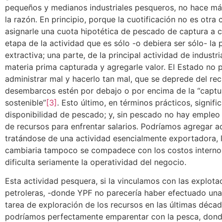
pequeños y medianos industriales pesqueros, no hace m
la razón. En principio, porque la cuotificación no es otra 
asignarle una cuota hipotética de pescado de captura a 
etapa de la actividad que es sólo -o debiera ser sólo- la 
extractiva; una parte, de la principal actividad de industria
materia prima capturada y agregarle valor. El Estado no 
administrar mal y hacerlo tan mal, que se deprede del rec
desembarcos estén por debajo o por encima de la “capt
sostenible”
[3]
. Esto último, en términos prácticos, signif
disponibilidad de pescado; y, sin pescado no hay empleo
de recursos para enfrentar salarios. Podríamos agregar a
tratándose de una actividad esencialmente exportadora, 
cambiaria tampoco se compadece con los costos internos
dificulta seriamente la operatividad del negocio.
Esta actividad pesquera, si la vinculamos con las explota
petroleras, -donde YPF no parecería haber efectuado un
tarea de exploración de los recursos en las últimas décad
podríamos perfectamente emparentar con la pesca, dond