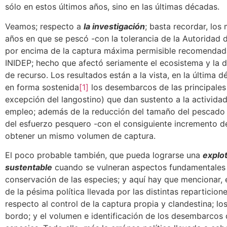
sólo en estos últimos años, sino en las últimas décadas.
Veamos; respecto a
la investigación
; basta recordar, los
años en que se pescó -con la tolerancia de la Autoridad 
por encima de la captura máxima permisible recomendad
INIDEP; hecho que afectó seriamente el ecosistema y la d
de recurso. Los resultados están a la vista, en la última 
en forma sostenida
[1]
los desembarcos de las principales
excepción del langostino) que dan sustento a la actividad 
empleo; además de la reducción del tamaño del pescado
del esfuerzo pesquero -con el consiguiente incremento d
obtener un mismo volumen de captura.
El poco probable también, que pueda lograrse una
explo
sustentable
cuando se vulneran aspectos fundamentales 
conservación de las especies; y aquí hay que mencionar, 
de la pésima política llevada por las distintas reparticione
respecto al control de la captura propia y clandestina; lo
bordo; y el volumen e identificación de los desembarcos d