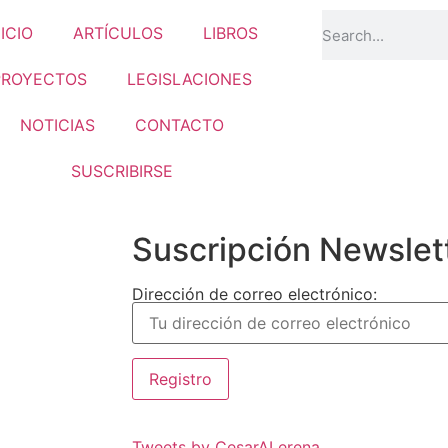
NICIO
ARTÍCULOS
LIBROS
PROYECTOS
LEGISLACIONES
NOTICIAS
CONTACTO
SUSCRIBIRSE
Suscripción Newslet
Dirección de correo electrónico:
Tweets by CesarALerena