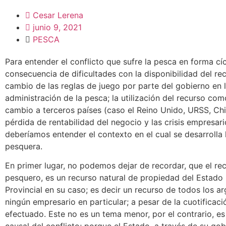
Cesar Lerena
junio 9, 2021
PESCA
Para entender el conflicto que sufre la pesca en forma cíc
consecuencia de dificultades con la disponibilidad del rec
cambio de las reglas de juego por parte del gobierno en 
administración de la pesca; la utilización del recurso c
cambio a terceros países (caso el Reino Unido, URSS, China
pérdida de rentabilidad del negocio y las crisis empresar
deberíamos entender el contexto en el cual se desarrolla 
pesquera.
En primer lugar, no podemos dejar de recordar, que el re
pesquero, es un recurso natural de propiedad del Estado 
Provincial en su caso; es decir un recurso de todos los ar
ningún empresario en particular; a pesar de la cuotificac
efectuado. Este no es un tema menor, por el contrario, es 