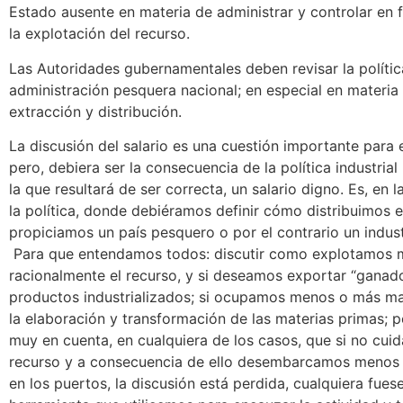
Estado ausente en materia de administrar y controlar en
la explotación del recurso.
Las Autoridades gubernamentales deben revisar la polític
administración pesquera nacional; en especial en materia
extracción y distribución.
La discusión del salario es una cuestión importante para e
pero, debiera ser la consecuencia de la política industria
la que resultará de ser correcta, un salario digno. Es, en l
la política, donde debiéramos definir cómo distribuimos el
propiciamos un país pesquero o por el contrario un indust
Para que entendamos todos: discutir como explotamos 
racionalmente el recurso, y si deseamos exportar “ganado
productos industrializados; si ocupamos menos o más m
la elaboración y transformación de las materias primas; 
muy en cuenta, en cualquiera de los casos, que si no cui
recurso y a consecuencia de ello desembarcamos menos 
en los puertos, la discusión está perdida, cualquiera fuese