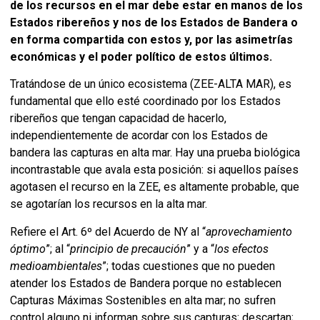
de los recursos en el mar debe estar en manos de los
Estados ribereños y nos de los Estados de Bandera o
en forma compartida con estos y, por las asimetrías
económicas y el poder político de estos últimos.
Tratándose de un único ecosistema (ZEE-ALTA MAR), es
fundamental que ello esté coordinado por los Estados
ribereños que tengan capacidad de hacerlo,
independientemente de acordar con los Estados de
bandera las capturas en alta mar. Hay una prueba biológica
incontrastable que avala esta posición: si aquellos países
agotasen el recurso en la ZEE, es altamente probable, que
se agotarían los recursos en la alta mar.
Refiere el Art. 6º del Acuerdo de NY al “
aprovechamiento
óptimo
”; al “
principio de precaución
” y a “
los efectos
medioambientales
”; todas cuestiones que no pueden
atender los Estados de Bandera
porque no establecen
Capturas Máximas Sostenibles en alta mar; no sufren
control alguno ni informan sobre sus capturas; descartan;