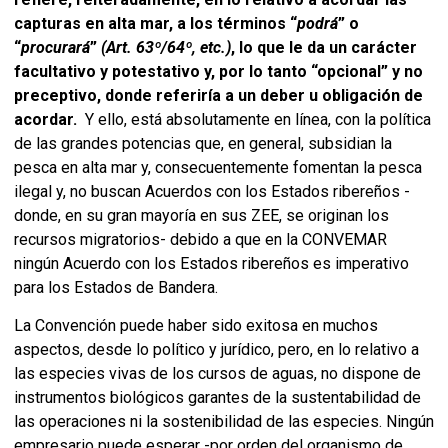
capturas en alta mar, a los términos “
podrá
” o
“
procurará
”
(Art. 63º/64º, etc.)
, lo que le da un carácter
facultativo y potestativo y, por lo tanto “opcional” y no
preceptivo, donde referiría a un deber u obligación de
acordar.
Y ello, está absolutamente en línea, con la política
de las grandes potencias que, en general, subsidian la
pesca en alta mar y, consecuentemente fomentan la pesca
ilegal y, no buscan Acuerdos con los Estados ribereños -
donde, en su gran mayoría en sus ZEE, se originan los
recursos migratorios- debido a que en la CONVEMAR
ningún Acuerdo con los Estados ribereños es imperativo
para los Estados de Bandera.
La Convención puede haber sido exitosa en muchos
aspectos, desde lo político y jurídico, pero, en lo relativo a
las especies vivas de los cursos de aguas, no dispone de
instrumentos biológicos garantes de la sustentabilidad de
las operaciones ni la sostenibilidad de las especies. Ningún
empresario puede esperar -por orden del organismo de