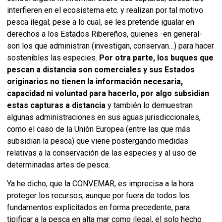
interfieren en el ecosistema etc. y realizan por tal motivo
pesca ilegal; pese a lo cual, se les pretende igualar en
derechos a los Estados Ribereños, quienes -en general-
son los que administran (investigan, conservan…) para hacer
sostenibles las especies.
Por otra parte, l
os buques que
pescan a distancia son comerciales y sus Estados
originarios no tienen la información necesaria,
capacidad ni voluntad para hacerlo, por algo subsidian
estas capturas a distancia
y también lo demuestran
algunas administraciones en sus aguas jurisdiccionales,
como el caso de la Unión Europea (entre las que más
subsidian la pesca) que viene postergando medidas
relativas a la conservación de las especies y al uso de
determinadas artes de pesca.
Ya he dicho, que la CONVEMAR, es imprecisa a la hora
proteger los recursos, aunque por fuera de todos los
fundamentos explicitados en forma precedente, para
tipificar a la pesca en alta mar como ilegal, el solo hecho