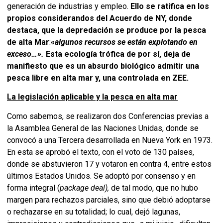
generación de industrias y empleo.
Ello se ratifica en los
propios considerandos del Acuerdo de NY, donde
destaca, que la depredación se produce por la pesca
de alta Mar
:
«
algunos recursos se están explotando en
exceso…».
Esta ecología trófica de por sí, deja de
manifiesto que es un absurdo biológico admitir una
pesca libre en alta mar y, una controlada en ZEE.
La legislación aplicable y la pesca en alta mar
Como sabemos, se realizaron dos Conferencias previas a
la Asamblea General de las Naciones Unidas, donde se
convocó a una Tercera desarrollada en Nueva York en 1973.
En esta se aprobó el texto, con el voto de 130 países,
donde se abstuvieron 17 y votaron en contra 4, entre estos
últimos Estados Unidos. Se adoptó por consenso y en
forma integral (
package deal),
de tal modo, que no hubo
margen para rechazos parciales, sino que debió adoptarse
o rechazarse en su totalidad; lo cual, dejó lagunas,