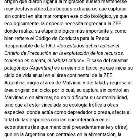
origen que dieron lugar a la migración suelen mantenerse
muy desfavorables.Los buques extranjeros que capturan
sin control en alta mar rompen ese ciclo biológico, ya que
ecológicamente, la especie necesita regresar a la ZEE
donde realiza su etapa biológica más importante y, como
bien refiere el Código de Conducta para la Pesca
Responsable de la FAO: «
los Estados deben aplicar el
Criterio de Precaución en la explotación de los recursos,
teniendo en cuenta, el hábitat crítico
». El caso del calamar
patagónico
(Argentina)
es un ejemplo típico, ya que inicia su
ciclo de vida anual en el área continental de la ZEE
Argentina, migra al área de Malvinas y del talud y regresa al
área original del ciclo; por lo cual, su captura sin control en
Malvinas o en alta mar, no solo dificulta su sostenibilidad,
sino que al estar vinculada su ecología trófica a otras
especies, donde actúa como depredador o presa, afecta al
total de las especies con las que interactúa en el
ecosistema (las que mencioné precedentemente y otras),
que en la Argentina son centrales en la alimentación, la