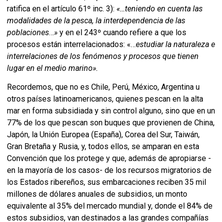
ratifica en el artículo 61º inc. 3):
«
…teniendo en cuenta las
modalidades de la pesca, la interdependencia de las
poblaciones
…
»
y en el 243º cuando refiere a que los
procesos están interrelacionados: «…
estudiar la naturaleza e
interrelaciones de los fenómenos y procesos que tienen
lugar en el medio marino».
Recordemos, que no es Chile, Perú, México, Argentina u
otros países latinoamericanos, quienes pescan en la alta
mar en forma subsidiada y sin control alguno, sino que en un
77% de los que pescan son buques que provienen de China,
Japón, la Unión Europea (España), Corea del Sur, Taiwán,
Gran Bretaña y Rusia, y, todos ellos, se amparan en esta
Convención que los protege y que, además de apropiarse -
en la mayoría de los casos- de los recursos migratorios de
los Estados ribereños, sus embarcaciones reciben 35 mil
millones de dólares anuales de subsidios, un monto
equivalente al 35% del mercado mundial y, donde el 84% de
estos subsidios, van destinados a las grandes compañías