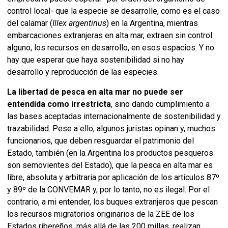
control local- que la especie se desarrolle, como es el caso
del calamar (
Illex argentinus
) en la Argentina, mientras
embarcaciones extranjeras en alta mar, extraen sin control
alguno, los recursos en desarrollo, en esos espacios. Y no
hay que esperar que haya sostenibilidad si no hay
desarrollo y reproducción de las especies.
La libertad de pesca en alta mar no puede ser
entendida como irrestricta
, sino dando cumplimiento a
las bases aceptadas internacionalmente de sostenibilidad y
trazabilidad. Pese a ello, algunos juristas opinan y, muchos
funcionarios, que deben resguardar el patrimonio del
Estado, también (en la Argentina los productos pesqueros
son semovientes del Estado), que la pesca en alta mar es
libre, absoluta y arbitraria por aplicación de los artículos 87º
y 89º de la CONVEMAR y, por lo tanto, no es ilegal. Por el
contrario, a mi entender, los buques extranjeros que pescan
los recursos migratorios originarios de la ZEE de los
Estados ribereños, más allá de las 200 millas, realizan