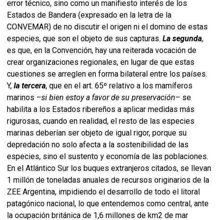
error técnico, sino como un manifiesto interés de los
Estados de Bandera (expresado en la letra de la
CONVEMAR) de no discutir el origen ni el domino de estas
especies, que son el objeto de sus capturas.
La segunda
,
es que, en la Convención, hay una reiterada vocación de
crear organizaciones regionales, en lugar de que estas
cuestiones se arreglen en forma bilateral entre los países.
Y,
la tercera
, que en el art. 65º relativo a los mamíferos
marinos –
si bien estoy a favor de su preservación
– se
habilita a los Estados ribereños a aplicar medidas más
rigurosas, cuando en realidad, el resto de las especies
marinas deberían ser objeto de igual rigor, porque su
depredación no solo afecta a la sostenibilidad de las
especies, sino el sustento y economía de las poblaciones.
En el Atlántico Sur los buques extranjeros citados, se llevan
1 millón de toneladas anuales de recursos originarios de la
ZEE Argentina, impidiendo el desarrollo de todo el litoral
patagónico nacional, lo que entendemos como central, ante
la ocupación británica de 1,6 millones de km2 de mar