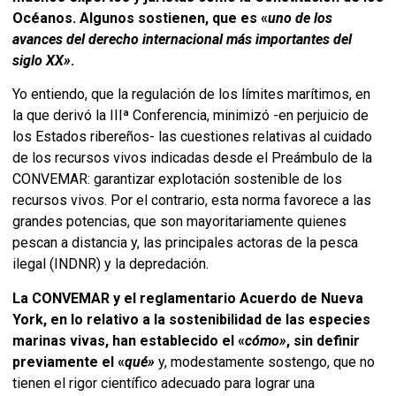
Océanos. Algunos sostienen, que es «
uno de los
avances del derecho internacional más importantes del
siglo XX»
.
Yo entiendo, que la regulación de los límites marítimos, en
la que derivó la IIIª Conferencia, minimizó -en perjuicio de
los Estados ribereños- las cuestiones relativas al cuidado
de los recursos vivos indicadas desde el Preámbulo de la
CONVEMAR: garantizar explotación sostenible de los
recursos vivos. Por el contrario, esta norma favorece a las
grandes potencias, que son mayoritariamente quienes
pescan a distancia y, las principales actoras de la pesca
ilegal (INDNR) y la depredación.
La CONVEMAR y el reglamentario Acuerdo de Nueva
York, en lo relativo a la sostenibilidad de las especies
marinas vivas, han establecido el «
cómo»
, sin definir
previamente el «
qué»
y, modestamente sostengo, que no
tienen el rigor científico adecuado para lograr una