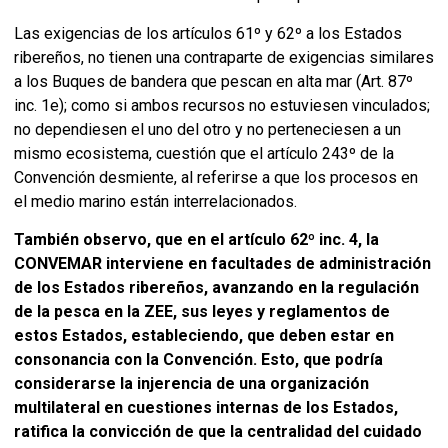
Las exigencias de los artículos 61º y 62º a los Estados
ribereños, no tienen una contraparte de exigencias similares
a los Buques de bandera que pescan en alta mar (Art. 87º
inc. 1e); como si ambos recursos no estuviesen vinculados;
no dependiesen el uno del otro y no perteneciesen a un
mismo ecosistema, cuestión que el artículo 243º de la
Convención desmiente, al referirse a que los procesos en
el medio marino están interrelacionados.
También observo, que en el artículo 62º inc. 4, la
CONVEMAR interviene en facultades de administración
de los Estados ribereños, avanzando en la regulación
de la pesca en la ZEE, sus leyes y reglamentos de
estos Estados, estableciendo, que deben estar en
consonancia con la Convención. Esto, que podría
considerarse la injerencia de una organización
multilateral en cuestiones internas de los Estados,
ratifica la convicción de que la centralidad del cuidado