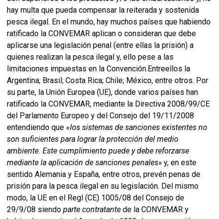
hay multa que pueda compensar la reiterada y sostenida
pesca ilegal. En el mundo, hay muchos países que habiendo
ratificado la CONVEMAR aplican o consideran que debe
aplicarse una legislación penal (entre ellas la prisión) a
quienes realizan la pesca ilegal y, ello pese a las
limitaciones impuestas en la Convención.Entreellos la
Argentina; Brasil;
Costa Rica; Chile; México, entre otros. Por
su parte, la Unión Europea (UE), donde varios países han
ratificado la CONVEMAR, mediante la Directiva 2008/99/CE
del Parlamento Europeo y del Consejo del 19/11/2008
entendiendo que «
los sistemas de sanciones existentes no
son suficientes para lograr la protección del medio
ambiente. Este cumplimiento puede y debe reforzarse
mediante la aplicación de sanciones penales»
y, en este
sentido Alemania y España, entre otros, prevén penas de
prisión para la pesca ilegal en su legislación. Del mismo
modo, la UE
en el Regl (CE) 1005/08 del Consejo de
29/9/08 siendo
parte
contratante
de la CONVEMAR y