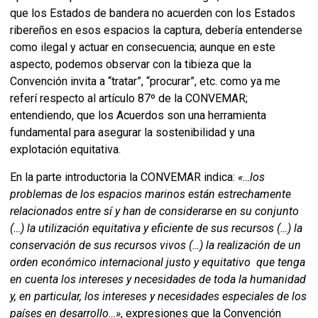
que los Estados de bandera no acuerden con los Estados
ribereños en esos espacios la captura, debería entenderse
como ilegal y actuar en consecuencia; aunque en este
aspecto, podemos observar con la tibieza que la
Convención invita a “tratar”, “procurar”, etc. como ya me
referí respecto al artículo 87º de la CONVEMAR;
entendiendo, que los Acuerdos son una herramienta
fundamental para asegurar la sostenibilidad y una
explotación equitativa.
En la parte introductoria la CONVEMAR indica:
«
…los
problemas de los espacios marinos están estrechamente
relacionados entre sí y han de considerarse en su conjunto
(…) la utilización equitativa y eficiente de sus recursos (…) la
conservación de sus recursos vivos (…) la realización de un
orden económico internacional justo y equitativo que tenga
en cuenta los intereses y necesidades de toda la humanidad
y, en particular, los intereses y necesidades especiales de los
países en desarrollo…»
, expresiones que la Convención