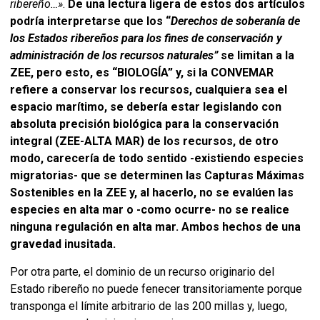
ribereño…»
.
De una lectura ligera de estos dos artículos
podría interpretarse que los “
Derechos de soberanía de
los Estados ribereños para los fines de conservación y
administración de los recursos naturales”
se limitan a la
ZEE, pero esto, es “BIOLOGÍA” y, si la CONVEMAR
refiere a conservar los recursos, cualquiera sea el
espacio marítimo, se debería estar legislando con
absoluta precisión biológica para la conservación
integral (ZEE-ALTA MAR) de los recursos, de otro
modo, carecería de todo sentido -existiendo especies
migratorias- que se determinen las Capturas Máximas
Sostenibles en la ZEE y, al hacerlo, no se evalúen las
especies en alta mar o -como ocurre- no se realice
ninguna regulación en alta mar. Ambos hechos de una
gravedad inusitada.
Por otra parte, el dominio de un recurso originario del
Estado ribereño no puede fenecer transitoriamente porque
transponga el límite arbitrario de las 200 millas y, luego,