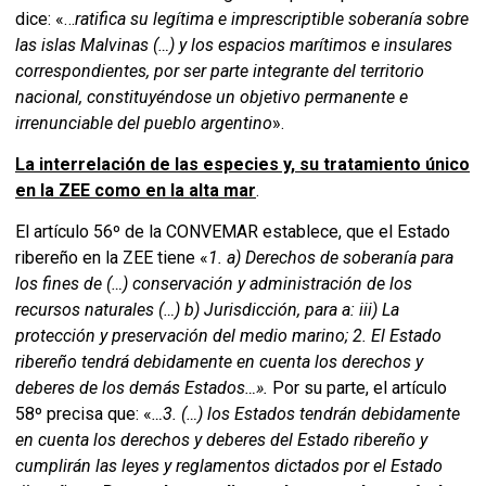
dice: «…
ratifica su legítima e imprescriptible soberanía sobre
las islas Malvinas (…) y los espacios marítimos e insulares
correspondientes, por ser parte integrante del territorio
nacional, constituyéndose un objetivo permanente e
irrenunciable del pueblo argentino
».
La interrelación de las especies y, su tratamiento único
en la ZEE como en la alta mar
.
El artículo 56º de la CONVEMAR establece, que el Estado
ribereño en la ZEE tiene «
1. a) Derechos de soberanía para
los fines de (…) conservación y administración de los
recursos naturales (…) b) Jurisdicción, para a: iii) La
protección y preservación del medio marino; 2. El Estado
ribereño tendrá debidamente en cuenta los derechos y
deberes de los demás Estados…».
Por su parte, el artículo
58º precisa que: «
…3. (…) los Estados tendrán debidamente
en cuenta los derechos y deberes del Estado ribereño y
cumplirán las leyes y reglamentos dictados por el Estado