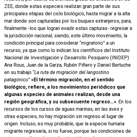
ZEE, donde estas especies realizan gran parte de sus
principales etapas del ciclo biológico, hasta migrar a la alta
mar donde son capturadas por los buques extranjeros, para,
finalmente -los que logran evadir estas capturas- regresar a
la jurisdicción nacional; siendo, este último movimiento, la
condición principal para considerar “
migratorio
” a un
recurso, ya que como lo indican los científicos del Instituto
Nacional de Investigación y Desarrollo Pesquero (INIDEP)
Ana Roux, Juan de la Garza, Rubén Piñero y Daniel Bertuche
en su trabajo “
La ruta de migración del langostino
patagónico
”
«El término migración, en el sentido
biológico, refiere, a los movimientos periódicos que
algunas especies de animales realizan, desde una
región geográfica, y su subsecuente regreso…»
. En los
recursos de los cursos de aguas marinas, en las aves y
otras especies, no hay migración sin regreso al lugar de
origen. Incluso, es muy probable, que la especie humana
migrante regresaría, si no fuese, porque las condiciones de