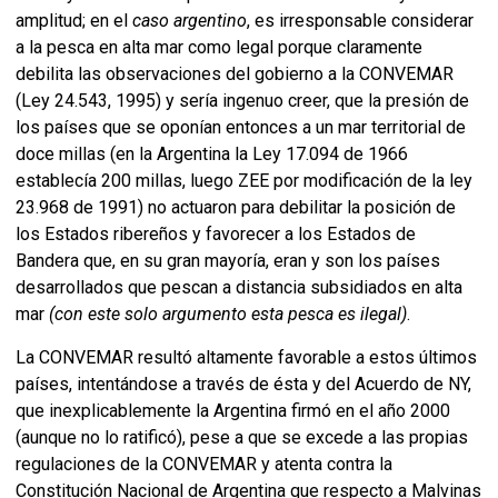
amplitud; en el
caso argentino
, es irresponsable considerar
a la pesca en alta mar como legal porque claramente
debilita las observaciones del gobierno a la CONVEMAR
(Ley 24.543, 1995) y sería ingenuo creer, que la presión de
los países que se oponían entonces a un mar territorial de
doce millas (en la Argentina la Ley 17.094 de 1966
establecía 200 millas, luego ZEE por modificación de la ley
23.968 de 1991) no actuaron para debilitar la posición de
los Estados ribereños y favorecer a los Estados de
Bandera que, en su gran mayoría, eran y son los países
desarrollados que pescan a distancia subsidiados en alta
mar
(con este solo argumento esta pesca es ilegal)
.
La CONVEMAR resultó altamente favorable a estos últimos
países, intentándose a través de ésta y del Acuerdo de NY,
que inexplicablemente la Argentina firmó en el año 2000
(aunque no lo ratificó), pese a que se excede a las propias
regulaciones de la CONVEMAR y atenta contra la
Constitución Nacional de Argentina que respecto a Malvinas