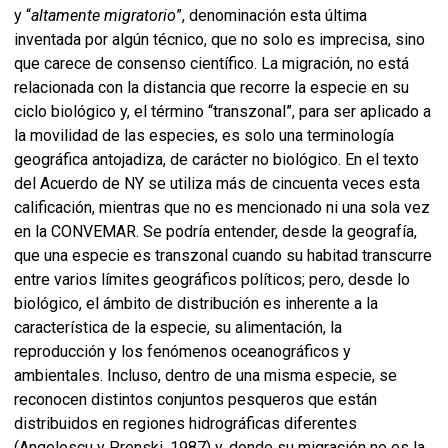
y “
altamente migratorio
”, denominación esta última
inventada por algún técnico, que no solo es imprecisa, sino
que carece de consenso científico. La migración, no está
relacionada con la distancia que recorre la especie en su
ciclo biológico y, el término “transzonal”, para ser aplicado a
la movilidad de las especies, es solo una terminología
geográfica antojadiza, de carácter no biológico. En el texto
del Acuerdo de NY se utiliza más de cincuenta veces esta
calificación, mientras que no es mencionado ni una sola vez
en la CONVEMAR. Se podría entender, desde la geografía,
que una especie es transzonal cuando su habitad transcurre
entre varios límites geográficos políticos; pero, desde lo
biológico, el ámbito de distribución es inherente a la
característica de la especie, su alimentación, la
reproducción y los fenómenos oceanográficos y
ambientales. Incluso, dentro de una misma especie, se
reconocen distintos conjuntos pesqueros que están
distribuidos en regiones hidrográficas diferentes
(Angelescu y Prenski, 1987) y, donde su migración no es la