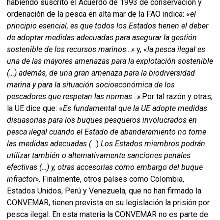
habiendo suscrito el Acuerdo de 1993 de conservación y
ordenación de la pesca en alta mar de la FAO indica: «
el
principio esencial, es que todos los Estados tienen el deber
de adoptar medidas adecuadas para asegurar la gestión
sostenible de los recursos marinos…»
y, «
la pesca ilegal es
una de las mayores amenazas para la explotación sostenible
(…) además, de una gran amenaza para la biodiversidad
marina y para la situación socioeconómica de los
pescadores que respetan las normas…»
.Por tal razón y otras,
la UE dice que: «
Es fundamental que la UE adopte medidas
disuasorias para los buques pesqueros involucrados en
pesca ilegal cuando el Estado de abanderamiento no tome
las medidas adecuadas (
…)
Los Estados miembros podrán
utilizar también o alternativamente sanciones penales
efectivas (…) y, otras accesorias como embargo del buque
infractor»
. Finalmente, otros países como Colombia,
Estados Unidos, Perú y Venezuela, que no han firmado la
CONVEMAR, tienen prevista en su legislación la prisión por
pesca ilegal. En esta materia la CONVEMAR no es parte de