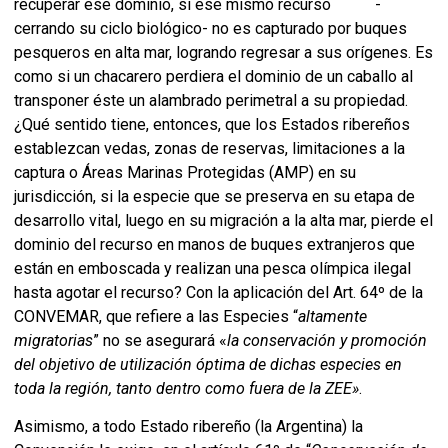
recuperar ese dominio, si ese mismo recurso -
cerrando su ciclo biológico- no es capturado por buques
pesqueros en alta mar, logrando regresar a sus orígenes. Es
como si un chacarero perdiera el dominio de un caballo al
transponer éste un alambrado perimetral a su propiedad.
¿Qué sentido tiene, entonces, que los Estados ribereños
establezcan vedas, zonas de reservas, limitaciones a la
captura o Áreas Marinas Protegidas (AMP) en su
jurisdicción, si la especie que se preserva en su etapa de
desarrollo vital, luego en su migración a la alta mar, pierde el
dominio del recurso en manos de buques extranjeros que
están en emboscada y realizan una pesca olímpica ilegal
hasta agotar el recurso? Con la aplicación del Art. 64º de la
CONVEMAR, que refiere a las Especies “
altamente
migratorias
” no se asegurará «
la conservación y promoción
del objetivo de utilización óptima de dichas especies en
toda la región, tanto dentro como fuera de la ZEE»
.
Asimismo, a todo Estado ribereño (la Argentina) la