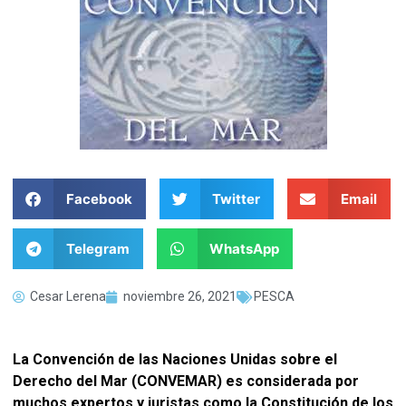
Facebook
Twitter
Email
Telegram
WhatsApp
Cesar Lerena
noviembre 26, 2021
PESCA
La Convención de las Naciones Unidas sobre el
Derecho del Mar (CONVEMAR) es considerada por
muchos expertos y juristas como la Constitución de los