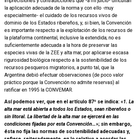
imprecisiones y contradicciones que -a mi juicio- dificultan
la aplicación adecuada de la norma y con ello -muy
especialmente- el cuidado de los recursos vivos de
dominio de los Estados ribereños, y, si bien, la Convención
es importante respecto a la explotación de los recursos de
la plataforma continental, inclusive la extendida; no es
suficientemente adecuada a la hora de preservar las
especies vivas de la ZEE y alta mar, por aplicarse escasa
rigurosidad biológica respecto a la sostenibilidad de los
recursos pesqueros migratorios, a punto tal, que la
Argentina debió efectuar observaciones (de poco valor
práctico porque la Convención no admite reservas) al
ratificar en 1995 la CONVEMAR.
Así podemos ver, que en el artículo 87º se indica: «
1. La
alta mar está abierta a todos los Estados, sean ribereños o
sin litoral. La libertad de la alta mar se ejercerá en las
condiciones fijadas por esta Convención…
»
; sin embargo,
ésta no fija las normas de sostenibilidad adecuadas y,
refiere, reiteradamente, en lo relativo a acordar las