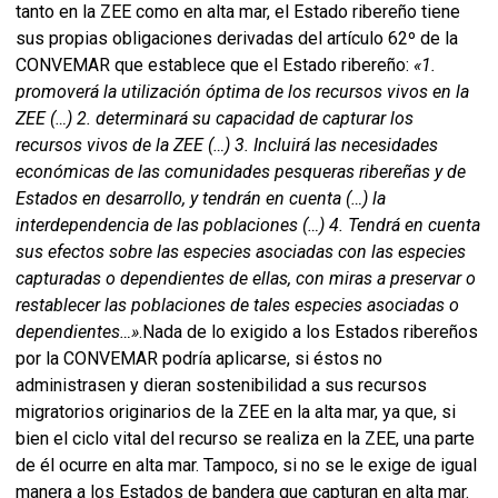
tanto en la ZEE como en alta mar, el Estado ribereño tiene
sus propias obligaciones derivadas del artículo 62º de la
CONVEMAR que establece que el Estado ribereño:
«1.
promoverá la utilización óptima de los recursos vivos en la
ZEE (…) 2. determinará su capacidad de capturar los
recursos vivos de la ZEE (…) 3. Incluirá las necesidades
económicas de las comunidades pesqueras ribereñas y de
Estados en desarrollo, y tendrán en cuenta (…) la
interdependencia de las poblaciones (…) 4. Tendrá en cuenta
sus efectos sobre las especies asociadas con las especies
capturadas o dependientes de ellas, con miras a preservar o
restablecer las poblaciones de tales especies asociadas o
dependientes…»
.Nada de lo exigido a los Estados ribereños
por la CONVEMAR podría aplicarse, si éstos no
administrasen y dieran sostenibilidad a sus recursos
migratorios originarios de la ZEE en la alta mar, ya que, si
bien el ciclo vital del recurso se realiza en la ZEE, una parte
de él ocurre en alta mar. Tampoco, si no se le exige de igual
manera a los Estados de bandera que capturan en alta mar.