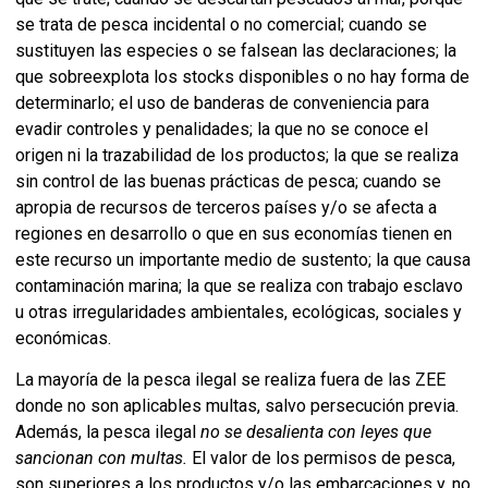
se trata de pesca incidental o no comercial; cuando se
sustituyen las especies o se falsean las declaraciones; la
que sobreexplota los stocks disponibles o no hay forma de
determinarlo; el uso de banderas de conveniencia para
evadir controles y penalidades; la que no se conoce el
origen ni la trazabilidad de los productos; la que se realiza
sin control de las buenas prácticas de pesca; cuando se
apropia de recursos de terceros países y/o se afecta a
regiones en desarrollo o que en sus economías tienen en
este recurso un importante medio de sustento; la que causa
contaminación marina; la que se realiza con trabajo esclavo
u otras irregularidades ambientales, ecológicas, sociales y
económicas.
La mayoría de la pesca ilegal se realiza fuera de las ZEE
donde no son aplicables multas, salvo persecución previa.
Además, la pesca ilegal
no se desalienta con leyes que
sancionan con multas.
El valor de los permisos de pesca,
son superiores a los productos y/o las embarcaciones y, no