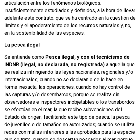
articulación entre los fenómenos biológicos,
insuficientemente estudiados y definidos, a la hora de llevar
adelante este contrato, que se ha centrado en la cuestión de
límites y el apoderamiento de los recursos naturales y, no,
en la sostenibilidad de las especies.
La pesca ilegal
Se entiende como
Pesca ilegal, y con el tecnicismo de
INDNR (ilegal, no declarada, no registrada)
a aquella que
se realiza infringiendo las leyes nacionales, regionales y/o
internacionales; cuando no se declaran o se lo hace en
forma inexacta, las operaciones; cuando no hay control de
las capturas y/o desembarcos, porque se realiza sin
observadores e inspectores inobjetables o los transbordos
se efectúan en el mar; la que recibe subvenciones del
Estado de origen, facilitando este tipo de pesca; la pesca
de juveniles o de tamaños no autorizados; cuando se utiliza
redes con mallas inferiores a las aprobadas para la especie
que se trate; cuando se descartan pescados al mar, porque