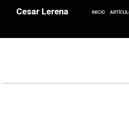
Cesar Lerena
INICIO
ARTÍCU
C
INICIO
ARTÍCULOS
LIBROS
PRO