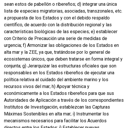
sean estos de pabellón o ribereños; d) integrar una única
lista de especies migratorias, asociadas, transzonales, etc.
a propuesta de los Estados y con el debido respaldo
científico, de acuerdo con la distribución regional y las
características biológicas de las especies; e) establecer
con Criterio de Precaución una serie de medidas de
urgencia; f) Armonizar las obligaciones de los Estados en
alta mar y la ZEE, ya que, tratándose por lo general de
ecosistemas únicos, que deben tratarse en forma integral y
conjunta; g) Jerarquizar las estructuras oficiales que son
responsables en los Estados ribereños de ejecutar una
política relativa al cuidado del ambiente marino y los
recursos vivos del mar; h) Apoyar técnica y
económicamente a los Estados ribereños para que sus
Autoridades de Aplicación a través de los correspondientes
Institutos de Investigación, establezcan las Capturas
Máximas Sostenibles en alta mar; i) Instrumentar los
mecanismos necesarios para facilitar los Acuerdos
directos entre los Estados; j) Establecer nuevas