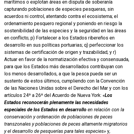
marítimos o explotan áreas en disputa de soberanía
capturando poblaciones de especies pesqueras, sin
acuerdos ni control, atentando contra el ecosistema; el
ordenamiento pesquero regional y poniendo en riesgo la
sostenibilidad de las especies y la seguridad en las áreas
en conflicto; p) Fortalecer a los Estados ribereños en
desarrollo en sus políticas portuarias; q) perfeccionar los
sistemas de certificación de origen y trazabilidad; y r)
Actuar en favor de la normatización efectiva y consensuada,
para que los Estados más desarrollados contribuyan con
los menos desarrollados, a que la pesca pueda ser un
sustento de estos últimos, cumpliendo con la Convención
de las Naciones Unidas sobre el Derecho del Mar y con los
artículos 24º a 26º del Acuerdo de Nueva York:
«
Los
Estados reconocerán plenamente las necesidades
especiales de los Estados en desarrollo
en relación con la
conservación y ordenación de poblaciones de peces
transzonales y poblaciones de peces altamente migratorios
y el desarrollo de pesquerías para tales especies»
y
,