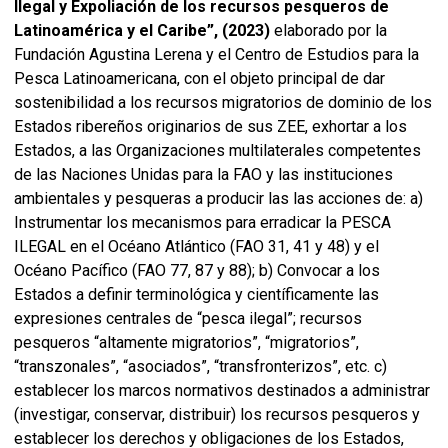
Ilegal y Expoliación de los recursos pesqueros de
Latinoamérica y el Caribe”, (2023)
elaborado por la
Fundación Agustina Lerena y el Centro de Estudios para la
Pesca Latinoamericana, con el objeto principal de dar
sostenibilidad a los recursos migratorios de dominio de los
Estados ribereños originarios de sus ZEE, exhortar a los
Estados, a las Organizaciones multilaterales competentes
de las Naciones Unidas para la FAO y las instituciones
ambientales y pesqueras a producir las las acciones de: a)
Instrumentar los mecanismos para erradicar la PESCA
ILEGAL en el Océano Atlántico (FAO 31, 41 y 48) y el
Océano Pacífico (FAO 77, 87 y 88); b) Convocar a los
Estados a definir terminológica y científicamente las
expresiones centrales de “pesca ilegal”; recursos
pesqueros “altamente migratorios”, “migratorios”,
“transzonales”, “asociados”, “transfronterizos”, etc. c)
establecer los marcos normativos destinados a administrar
(investigar, conservar, distribuir) los recursos pesqueros y
establecer los derechos y obligaciones de los Estados,