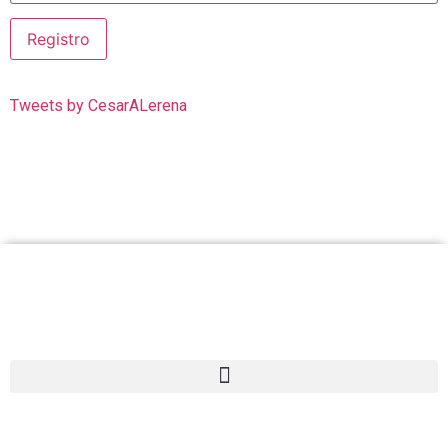
Tweets by CesarALerena
Cesar Lerena