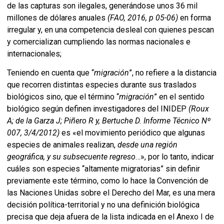
de las capturas son ilegales, generándose unos 36 mil
millones de dólares anuales
(FAO, 2016, p 05-06)
en forma
irregular y, en una competencia desleal con quienes pescan
y comercializan cumpliendo las normas nacionales e
internacionales;
Teniendo en cuenta que “
migración
”, no refiere a la distancia
que recorren distintas especies durante sus traslados
biológicos sino, que el término “
migración
” en el sentido
biológico según definen investigadores del INIDEP
(Roux
A; de la Garza J; Piñero R y, Bertuche D. Informe Técnico Nº
007, 3/4/2012)
es «el movimiento periódico que algunas
especies de animales realizan,
desde una región
geográfica, y su subsecuente regreso
…», por lo tanto, indicar
cuáles son especies “altamente migratorias” sin definir
previamente este término, como lo hace la Convención de
las Naciones Unidas sobre el Derecho del Mar, es una mera
decisión política-territorial y no una definición biológica
precisa que deja afuera de la lista indicada en el Anexo I de