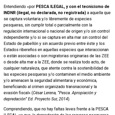
Entendiendo «por
PESCA ILEGAL, y con el tecnicismo de
INDNR (ilegal, no declarada, no registrada)
a aquella que
se captura voluntaria y/o libremente de especies
pesqueras, sin cumplir total o parcialmente con la
regulación internacional o nacional de origen y/o sin control
independiente y/o si se captura en alta mar sin control del
Estado de pabellón y sin acuerdo previo entre éste y los
Estados ribereños en aquellas especies que interaccionan
o están asociadas o son migratorias originarias de las ZEE
o desde alta mar a la ZEE, donde se realiza todo acto, de
cualquier naturaleza, que atente contra la sostenibilidad de
las especies pesqueras y/o contaminen el medio ambiente
y/o amenacen la seguridad alimentaria y económica,
beneficiando al crimen organizado transnacional y la
evasión fiscal» (
César Lerena, “Pesca. Apropiación y
depredación” Ed. Proyecto Sur, 2014
).
Comprendiendo, que no hay faltas leves frente a la PESCA