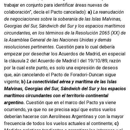
trabajar en conjunto para identificar áreas nuevas de
colaboración”, decía el Pacto cancelado):
a)
La reanudación
de negociaciones sobre la soberanía de las Islas Malvinas,
Georgias del Sur, Sándwich del Sur y los espacios marítimos
circundantes, en los términos de la Resolución 2065 (XX) de
la Asamblea General de las Naciones Unidas y demás
resoluciones pertinentes.
Cuestión para lo cual debería
empezar por desechar los Acuerdos de Madrid, en especial
la cláusula 2 del Acuerdo de Madrid I del 19/10/89; razón
por la cual este punto, es solo una expresión de deseos
que, aún cancelando el Pacto de Foradori-Duncan sigue
vigente;
b)
La conectividad aérea y marítima de las Islas
Malvinas, Georgias del Sur, Sándwich del Sur y los espacios
marítimos circundantes con el territorio continental
argentino.
Cuestión que en el marco del Pacto ya viene
ocurriendo, ya que no se precisa aquí que estos vuelos
deberían hacerse con Aerolíneas Argentinas y con la mayor
frecuencia de todos los vuelos actuales al continente;
c)