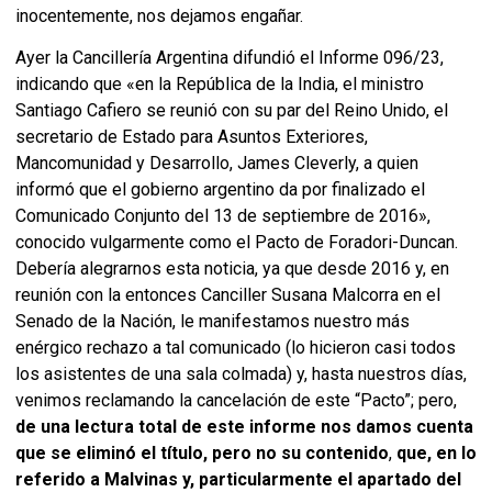
inocentemente, nos dejamos engañar.
Ayer la Cancillería Argentina difundió el Informe 096/23,
indicando que «en la República de la India, el ministro
Santiago Cafiero se reunió con su par del Reino Unido, el
secretario de Estado para Asuntos Exteriores,
Mancomunidad y Desarrollo, James Cleverly, a quien
informó que el gobierno argentino da por finalizado el
Comunicado Conjunto del 13 de septiembre de 2016»,
conocido vulgarmente como el Pacto de Foradori-Duncan.
Debería alegrarnos esta noticia, ya que desde 2016 y, en
reunión con la entonces Canciller Susana Malcorra en el
Senado de la Nación, le manifestamos nuestro más
enérgico rechazo a tal comunicado (lo hicieron casi todos
los asistentes de una sala colmada) y, hasta nuestros días,
venimos reclamando la cancelación de este “Pacto”; pero,
de una lectura total de este informe nos damos cuenta
que se eliminó el título, pero no su contenido
,
que, en lo
referido a Malvinas y, particularmente el apartado del