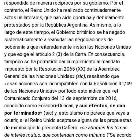
respondida de manera recíproca por su gobierno. Por el
contrario, el Reino Unido ha realizado continuadamente
actos unilaterales, que han sido oportuna y debidamente
protestados por la República Argentina. Asimismo, a lo
largo de este tiempo, el Gobierno británico se ha negado
sistemáticamente a reanudar las negociaciones de
soberanía a que reiteradamente instan las Naciones Unidas
y que exige el artículo 2 (3) de la Carta. En consecuencia,
tampoco se ha permitido dar cumplimiento al mandato
impuesto por la Resolución 2065 (XX) de la Asamblea
General de las Naciones Unidas»
(sic)
, resaltando que
«esas acciones son incompatibles con la Resolución 31/49
de las Naciones Unidas» por todo esto indica que «el
Comunicado Conjunto del 13 de septiembre de 2016,
conocido como Foradori-Duncan,
y sus efectos, se dan
por terminados
» (sic) y, esto último no parece que vaya a
ocurrir, si el Reino Unido aceptase alguna de las propuestas
de mínima que le presenta Cafiero: «
se aborden los temas
de interés mutuo, que contengan como mínimo
(“Se acordó