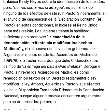
británica Kirsty Hayes sobre la identificación de los caídos;
pero, “
no nos comamos el amague
”, no se han caído
ninguno de los efectos de este ruin Pacto. Sinceramente, si
el anunció de cancelación de la “Declaración Conjunta” (el
Pacto), en estas condiciones, lo hiciese el Reino Unido
sería más creíble. Los ingleses tienen la habilidad
suficiente para promover “
la cancelación de la
denominación irritante sin modificar los hechos
fácticos”
y, el rol pasivo que llevan los gobiernos de
Argentina, al menos desde los Acuerdos de Madrid de
1989/90 a la fecha; acuerdos que Julio C. González los
calificó de “
la entrega del país a Gran Bretaña
”. Derogar el
Pacto, sin rever los Acuerdos de Madrid, es como
renegociar los textos de un Decreto reglamentario sin
modificar la ley. Ambos, Acuerdos y Pacto y sus efectos
violan la Disposición Transitoria Primera de la Constitución
Nacional, aunque algunos todavía encuentren argumentos
para no desechar los primeros.