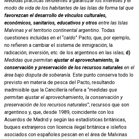
Medidas prácticas tendientes a garantizar los intereses y el
modo de vida de los habitantes de las Islas de forma tal que
favorezcan el desarrollo de vínculos culturales,
económicos, sanitarios, educativos y otros
entre las Islas
Malvinas y el territorio continental argentino.
Todas
cuestiones incluidas en el “
caído
” Pacto; que, por ejemplo,
no refieren a cambiar el sistema de inmigración; la
radicación; inversión, etc. de los argentinos en las islas;
d)
Medidas que permitan
ajustar el aprovechamiento, la
conservación y preservación de los recursos naturales
en el
área bajo disputa de soberanía.
Este punto conserva todo lo
previsto en materia de pesca del Pacto, resultando
inadmisible que la Cancillería refiera a “
medidas que
permitan ajustar el aprovechamiento, la conservación y
preservación de los recursos naturales
”; recursos que son
argentinos y, que, desde 1989, coincidente con los
Acuerdos de Madrid y según las estadísticas británicas,
buques extranjeros con licencia ilegal británica e isleños
asociados con españoles pescan en el área de Malvinas