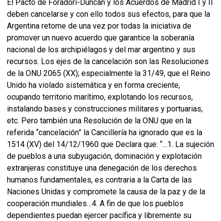
El Pacto de Foradori-Duncan y los Acuerdos de Madrid I y II
deben cancelarse y con ello todos sus efectos, para que la
Argentina retome de una vez por todas la iniciativa de
promover un nuevo acuerdo que garantice la soberanía
nacional de los archipiélagos y del mar argentino y sus
recursos. Los ejes de la cancelación son las Resoluciones
de la ONU 2065 (XX); especialmente la 31/49, que el Reino
Unido ha violado sistemática y en forma creciente,
ocupando territorio marítimo, explotando los recursos,
instalando bases y construcciones militares y portuarias,
etc. Pero también una Resolución de la ONU que en la
referida “cancelación” la Cancillería ha ignorado que es la
1514 (XV) del 14/12/1960 que Declara que: “…1. La sujeción
de pueblos a una subyugación, dominación y explotación
extranjeras constituye una denegación de los derechos
humanos fundamentales, es contraria a la Carta de las
Naciones Unidas y compromete la causa de la paz y de la
cooperación mundiales…4. A fin de que los pueblos
dependientes puedan ejercer pacífica y libremente su