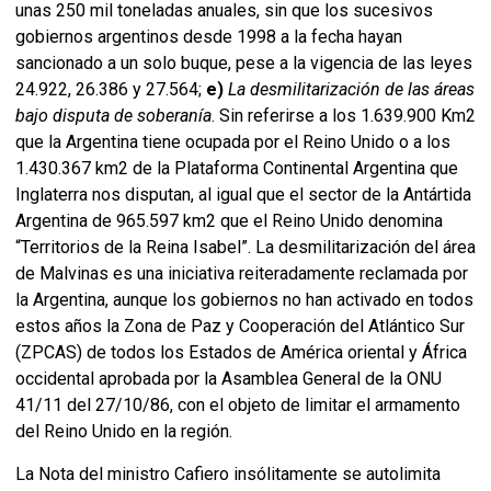
unas 250 mil toneladas anuales, sin que los sucesivos
gobiernos argentinos desde 1998 a la fecha hayan
sancionado a un solo buque, pese a la vigencia de las leyes
24.922, 26.386 y 27.564;
e)
La desmilitarización de las áreas
bajo disputa de soberanía
. Sin referirse a los 1.639.900 Km2
que la Argentina tiene ocupada por el Reino Unido o a los
1.430.367 km2 de la Plataforma Continental Argentina que
Inglaterra nos disputan, al igual que el sector de la Antártida
Argentina de 965.597 km2 que el Reino Unido denomina
“Territorios de la Reina Isabel”. La desmilitarización del área
de Malvinas es una iniciativa reiteradamente reclamada por
la Argentina, aunque los gobiernos no han activado en todos
estos años la Zona de Paz y Cooperación del Atlántico Sur
(ZPCAS) de todos los Estados de América oriental y África
occidental aprobada por la Asamblea General de la ONU
41/11 del 27/10/86, con el objeto de limitar el armamento
del Reino Unido en la región.
La Nota del ministro Cafiero insólitamente se autolimita