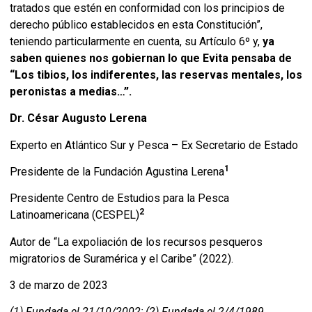
tratados que estén en conformidad con los principios de
derecho público establecidos en esta Constitución”,
teniendo particularmente en cuenta, su Artículo 6º y,
y
a
saben quienes nos gobiernan lo que Evita pensaba de
“Los tibios, los indiferentes, las reservas mentales, los
peronistas a medias…”.
Dr. César Augusto Lerena
Experto en Atlántico Sur y Pesca – Ex Secretario de Estado
1
Presidente de la Fundación Agustina Lerena
Presidente Centro de Estudios para la Pesca
2
Latinoamericana (CESPEL)
Autor de “La expoliación de los recursos pesqueros
migratorios de Suramérica y el Caribe” (2022).
3 de marzo de 2023
(1) Fundada el 21/10/2002; (2) Fundada el 2/4/1989