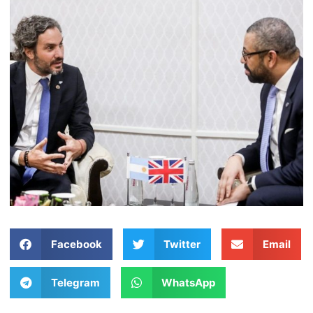
Facebook
Twitter
Email
Telegram
WhatsApp