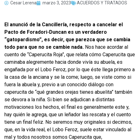
Cesar Lerena
marzo 3, 2023
ACUERDOS Y TRATADOS
El anunció de la Cancillería, respecto a cancelar el
Pacto de Foradori-Duncan es un verdadero
“gatopardismo”, es decir, que parezca que se cambia
todo para que no se cambie nada.
Nos hace acordar al
cuento de “Caperucita Roja”, que relata cómo Caperucita que
caminaba alegremente hacia donde vivía su abuela, es
engañada por el Lobo Feroz, por lo que éste llega primero a
la casa de la anciana y se la come; luego, se viste como si
fuera la abuela y, previo a un conocido diálogo con
caperucita de “qué grandes orejas tienes abuelita” también
se devora a la niña. Si bien se adjudican a distintas
motivaciones los hechos, el final es generalmente este y,
hay quién le agrega, que un leñador las rescata y el cuento
tiene un final feliz. No seremos muy originales si decimos,
que, en la vida real, el Lobo Feroz, suele estar vinculado al
mal y todos nosotros somos Caperucita que,