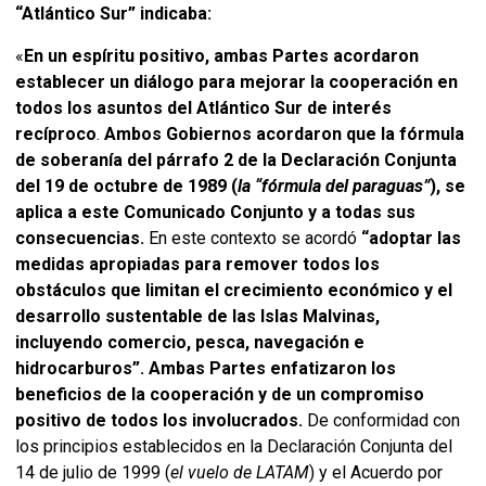
“Atlántico Sur” indicaba:
«
En un espíritu positivo, ambas Partes acordaron
establecer un diálogo para mejorar la cooperación en
todos los asuntos del Atlántico Sur de interés
recíproco
.
Ambos Gobiernos
acordaron que la fórmula
de soberanía del párrafo 2 de la Declaración Conjunta
del 19 de octubre de 1989 (
la “fórmula del paraguas”
), se
aplica a este Comunicado Conjunto y a todas sus
consecuencias.
En este contexto se acordó
“adoptar las
medidas apropiadas para remover todos los
obstáculos que limitan el crecimiento económico y el
desarrollo sustentable de las Islas Malvinas,
incluyendo comercio, pesca, navegación e
hidrocarburos”.
Ambas Partes enfatizaron los
beneficios de la cooperación y de un compromiso
positivo de todos los involucrados.
De conformidad con
los principios establecidos en la Declaración Conjunta del
14 de julio de 1999 (
el vuelo de LATAM
) y el Acuerdo por