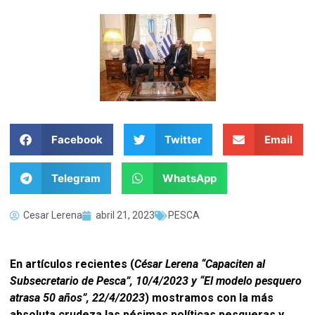
Facebook
Twitter
Email
Telegram
WhatsApp
Cesar Lerena
abril 21, 2023
PESCA
En artículos recientes (
César Lerena “Capaciten al
Subsecretario de Pesca”, 10/4/2023 y “El modelo pesquero
atrasa 50 años”, 22/4/2023
) mostramos con la más
absoluta crudeza las pésimas políticas pesqueras y