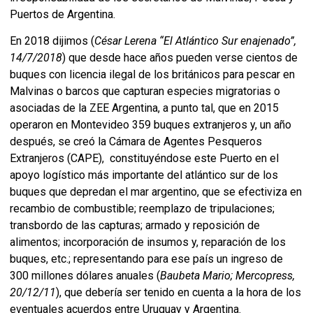
Puertos de Argentina.
En 2018 dijimos (
César Lerena “
El Atlántico Sur enajenado”,
14/7/2018
) que desde hace años pueden verse cientos de
buques con licencia ilegal de los británicos para pescar en
Malvinas o barcos que capturan especies migratorias o
asociadas de la ZEE Argentina, a punto tal, que en 2015
operaron en Montevideo 359 buques extranjeros y, un año
después, se creó la Cámara de Agentes Pesqueros
Extranjeros (CAPE), constituyéndose este Puerto en el
apoyo logístico más importante del atlántico sur de los
buques que depredan el mar argentino, que se efectiviza en
recambio de combustible; reemplazo de tripulaciones;
transbordo de las capturas; armado y reposición de
alimentos; incorporación de insumos y, reparación de los
buques, etc.; representando para ese país un ingreso de
300 millones dólares anuales (
Baubeta Mario; Mercopress,
20/12/11
), que debería ser tenido en cuenta a la hora de los
eventuales acuerdos entre Uruguay y Argentina.