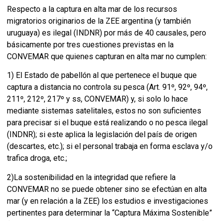
Respecto a la captura en alta mar de los recursos
migratorios originarios de la ZEE argentina (y también
uruguaya) es ilegal (INDNR) por más de 40 causales, pero
básicamente por tres cuestiones previstas en la
CONVEMAR que quienes capturan en alta mar no cumplen:
1) El Estado de pabellón al que pertenece el buque que
captura a distancia no controla su pesca (Art. 91º, 92º, 94º,
211º, 212º, 217º y ss, CONVEMAR) y, si solo lo hace
mediante sistemas satelitales, estos no son suficientes
para precisar si el buque está realizando o no pesca ilegal
(INDNR); si este aplica la legislación del país de origen
(descartes, etc.); si el personal trabaja en forma esclava y/o
trafica droga, etc.;
2)La sostenibilidad en la integridad que refiere la
CONVEMAR no se puede obtener sino se efectúan en alta
mar (y en relación a la ZEE) los estudios e investigaciones
pertinentes para determinar la “Captura Máxima Sostenible”