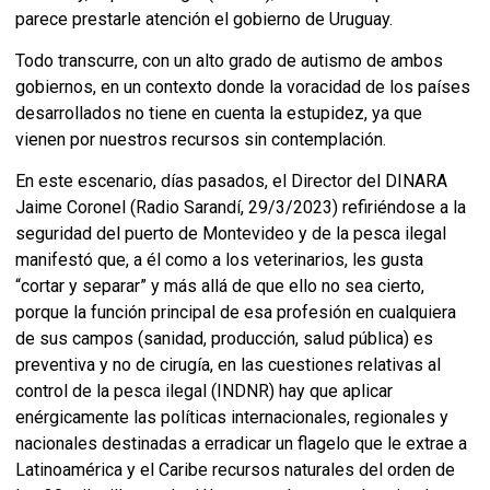
parece prestarle atención el gobierno de Uruguay.
Todo transcurre, con un alto grado de autismo de ambos
gobiernos, en un contexto donde la voracidad de los países
desarrollados no tiene en cuenta la estupidez, ya que
vienen por nuestros recursos sin contemplación.
En este escenario, días pasados, el Director del DINARA
Jaime Coronel (Radio Sarandí, 29/3/2023) refiriéndose a la
seguridad del puerto de Montevideo y de la pesca ilegal
manifestó que, a él como a los veterinarios, les gusta
“cortar y separar” y más allá de que ello no sea cierto,
porque la función principal de esa profesión en cualquiera
de sus campos (sanidad, producción, salud pública) es
preventiva y no de cirugía, en las cuestiones relativas al
control de la pesca ilegal (INDNR) hay que aplicar
enérgicamente las políticas internacionales, regionales y
nacionales destinadas a erradicar un flagelo que le extrae a
Latinoamérica y el Caribe recursos naturales del orden de