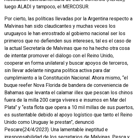
luego ALADI y tampoco, el MERCOSUR.
Por cierto, las políticas llevadas por la Argentina respecto a
Malvinas han sido claudicantes y muchas veces los
uruguayos le han enrostrado al gobierno nacional ser los
primeros que no defienden sus intereses, tal es el caso de
la actual Secretaría de Malvinas que no ha hecho otra cosa
de intentar promover el diálogo con el Reino Unido,
cooperar en forma unilateral y buscar apoyos de terceros,
sin llevar adelante ninguna política activa para dar
cumplimiento a la Constitución Nacional. Ahora mismo, “el
buque reefer Nova Florida de bandera de conveniencia de
Bahamas que levanta el calamar illex que pescan los chinos
fuera de la milla 200 carga víveres e insumos en Mar del
Plata” y “esta flota que opera a 10 mil millas de sus puertos,
es sustentable debido al apoyo logístico que tanto el Reino
Unido como Uruguay le prestan”, denunció
Pescare(
24/4/2023
). Una lamentable ineptitud e
irresponsabilidad de los secretarios de Malvinas, Pesca y