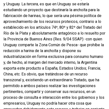
y Uruguay. La
tercera
, es que en Uruguay se estaría
estudiando un proyecto que destinaría la anchoíta para la
fabricación de harinas, lo que sería una pésima política de
aprovechamiento de los recursos proteicos, contrario a lo
establecido en los artículos 74º, 80º y 82º del Tratado del
Río de la Plata y absolutamente antagónico a lo resuelto por
la Provincia de Buenos Aires (Res. 9/04 SSAP) -con quien
Uruguay comparte la Zona Común de Pesca- que prohíbe la
reducción a harina de la anchoíta y dispone su
industrialización en forma exclusiva para consumo humano
y, de hecho, al margen del mercado interno, la Argentina
exporta este producto a España; Estados Unidos; Francia;
China, etc. Es obvio, que tratándose de un recurso
transzonal y, existiendo un extraordinario Tratado, que ha
permitido a ambos países realizar las investigaciones
pertinentes, compartir y conservar sus recursos, en un
proceso de consulta e interacción entre los gobiernos y los
empresarios, Uruguay no podría hacer otra cosa que