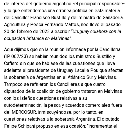
de interés del gobierno argentino -el principal responsable-
y lo que entendemos una errónea política en esta materia
del Canciller Francisco Bustillo y del ministro de Ganadería,
Agricultura y Pesca Fernando Mattos, nos llevó el pasado
20 de febrero de 2023 a escribir “
Uruguay colabora con la
ocupación británica en Malvinas
”.
Aquí dijimos que en la reunión informada por la Cancillería
(IP 067/23) se habían reunidos los ministros Bustillo y
Cafiero sin que se hablase de las cuestiones que lleva
adelante el presidente de Uruguay Lacalle Pou que afectan
la soberanía de Argentina en el Atlántico Sur y Malvinas.
Tampoco se refirieron los Cancilleres a que cuatro
diputados de la coalición de gobierno trataron en Malvinas
con los isleños cuestiones relativas a su
autodeterminación, la pesca y acuerdos comerciales fuera
del MERCOSUR, inmiscuyéndose, por lo tanto, en
cuestiones relativas a la soberanía Argentina. El diputado
Felipe Schipani propuso en esa ocasión: “incrementar el