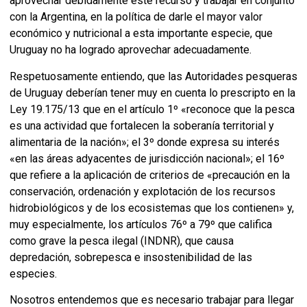
aprovechar debidamente este recurso y trabajar en conjunto
con la Argentina, en la política de darle el mayor valor
económico y nutricional a esta importante especie, que
Uruguay no ha logrado aprovechar adecuadamente.
Respetuosamente entiendo, que las Autoridades pesqueras
de Uruguay deberían tener muy en cuenta lo prescripto en la
Ley 19.175/13 que en el artículo 1º «reconoce que la pesca
es una actividad que fortalecen la soberanía territorial y
alimentaria de la nación»; el 3º donde expresa su interés
«en las áreas adyacentes de jurisdicción nacional»; el 16º
que refiere a la aplicación de criterios de «precaución en la
conservación, ordenación y explotación de los recursos
hidrobiológicos y de los ecosistemas que los contienen» y,
muy especialmente, los artículos 76º a 79º que califica
como grave la pesca ilegal (INDNR), que causa
depredación, sobrepesca e insostenibilidad de las
especies.
Nosotros entendemos que es necesario trabajar para llegar