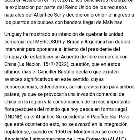
la explotación por parte del Reino Unido de los recursos
naturales del Atlántico Sur y decidieron prohibir el ingreso a
los puertos de buques con bandera ilegal de Malvinas.
Uruguay ha mostrado su intención de quebrar la unidad
comercial del MERCOSUR y, Brasil y Argentina han debido
intervenir para oponerse al intento del presidente del
Uruguay de establecer un Acuerdo de libre comercio con
China (La Nación, 15/7/2022); cuestión, que en estos
últimos días el Canciller Bustillo declaró que existen
avances significativos en este sentido, cuyas
consecuencias, entendemos, serían gravísimas para ambos
países, ya que se provocaría una invasión comercial de
China en la región y la consolidación de la más importante
flota pesquera del mundo que hoy pesca en forma ilegal
(INDNR) en el Atlántico Suroccidental y Pacífico Sur. Para
que esté ocurriendo esto, no se avanzó en la integración
rioplatense, cuando en 1960 en Montevideo se creó la
Asociación Latinoamericana de Libre Comercio (ALALC),