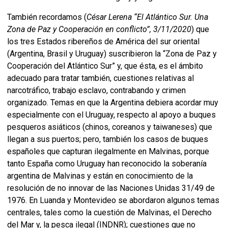
También recordamos (
César Lerena “El Atlántico Sur. Una
Zona de Paz y Cooperación en conflicto”, 3/11/2020
) que
los tres Estados ribereños de América del sur oriental
(Argentina, Brasil y Uruguay) suscribieron la “Zona de Paz y
Cooperación del Atlántico Sur” y, que ésta, es el ámbito
adecuado para tratar también, cuestiones relativas al
narcotráfico, trabajo esclavo, contrabando y crimen
organizado. Temas en que la Argentina debiera acordar muy
especialmente con el Uruguay, respecto al apoyo a buques
pesqueros asiáticos (chinos, coreanos y taiwaneses) que
llegan a sus puertos; pero, también los casos de buques
españoles que capturan ilegalmente en Malvinas, porque
tanto España como Uruguay han reconocido la soberanía
argentina de Malvinas y están en conocimiento de la
resolución de no innovar de las Naciones Unidas 31/49 de
1976. En Luanda y Montevideo se abordaron algunos temas
centrales, tales como la cuestión de Malvinas, el Derecho
del Mar y, la pesca ilegal (INDNR); cuestiones que no