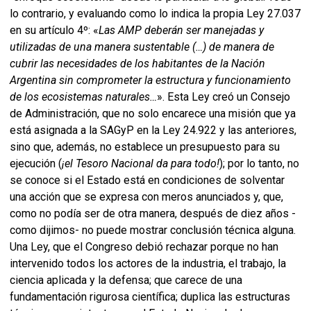
lo contrario, y evaluando como lo indica la propia Ley 27.037
en su artículo 4º: «
Las AMP deberán ser manejadas y
utilizadas de una manera sustentable (…) de manera de
cubrir las necesidades de los habitantes de la Nación
Argentina sin comprometer la estructura y funcionamiento
de los ecosistemas naturales…
». Esta Ley creó un Consejo
de Administración, que no solo encarece una misión que ya
está asignada a la SAGyP en la Ley 24.922 y las anteriores,
sino que, además, no establece un presupuesto para su
ejecución (
¡el Tesoro Nacional da para todo!
); por lo tanto, no
se conoce si el Estado está en condiciones de solventar
una acción que se expresa con meros anunciados y, que,
como no podía ser de otra manera, después de diez años -
como dijimos- no puede mostrar conclusión técnica alguna.
Una Ley, que el Congreso debió rechazar porque no han
intervenido todos los actores de la industria, el trabajo, la
ciencia aplicada y la defensa; que carece de una
fundamentación rigurosa científica; duplica las estructuras