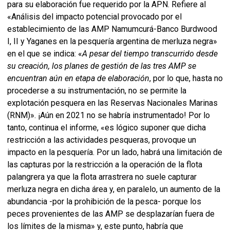
para su elaboración fue requerido por la APN. Refiere al
«Análisis del impacto potencial provocado por el
establecimiento de las AMP Namumcurá-Banco Burdwood
I, II y Yaganes en la pesquería argentina de merluza negra»
en el que se indica: «
A pesar del tiempo transcurrido desde
su creación, los planes de gestión de las tres AMP se
encuentran aún en etapa de elaboración
, por lo que, hasta no
procederse a su instrumentación, no se permite la
explotación pesquera en las Reservas Nacionales Marinas
(RNM)». ¡Aún en 2021 no se habría instrumentado! Por lo
tanto, continua el informe, «es lógico suponer que dicha
restricción a las actividades pesqueras, provoque un
impacto en la pesquería. Por un lado, habrá una limitación de
las capturas por la restricción a la operación de la flota
palangrera ya que la flota arrastrera no suele capturar
merluza negra en dicha área y, en paralelo, un aumento de la
abundancia -por la prohibición de la pesca- porque los
peces provenientes de las AMP se desplazarían fuera de
los límites de la misma» y, este punto, habría que