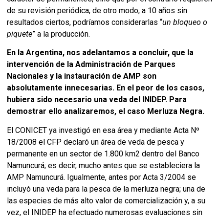
de su revisión periódica, de otro modo, a 10 años sin
resultados ciertos, podríamos considerarlas “
un bloqueo o
piquete
” a la producción.
En la Argentina, nos adelantamos a concluir, que la
intervención de la Administración de Parques
Nacionales y la instauración de AMP son
absolutamente innecesarias. En el peor de los casos,
hubiera sido necesario una veda del INIDEP. Para
demostrar ello analizaremos, el caso Merluza Negra.
El CONICET ya investigó en esa área y mediante Acta Nº
18/2008 el CFP declaró un área de veda de pesca y
permanente en un sector de 1.800 km2 dentro del Banco
Namuncurá; es decir, mucho antes que se estableciera la
AMP Namuncurá. Igualmente, antes por Acta 3/2004 se
incluyó una veda para la pesca de la merluza negra; una de
las especies de más alto valor de comercialización y, a su
vez, el INIDEP ha efectuado numerosas evaluaciones sin