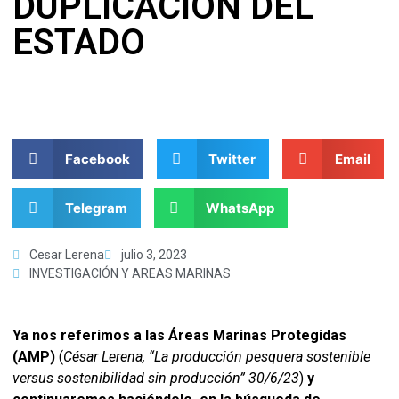
DUPLICACIÓN DEL
ESTADO
Facebook
Twitter
Email
Telegram
WhatsApp
Cesar Lerena
julio 3, 2023
INVESTIGACIÓN Y AREAS MARINAS
Ya nos referimos a las Áreas Marinas Protegidas
(AMP)
(
César Lerena, “La producción pesquera sostenible
versus sostenibilidad sin producción” 30/6/23
)
y