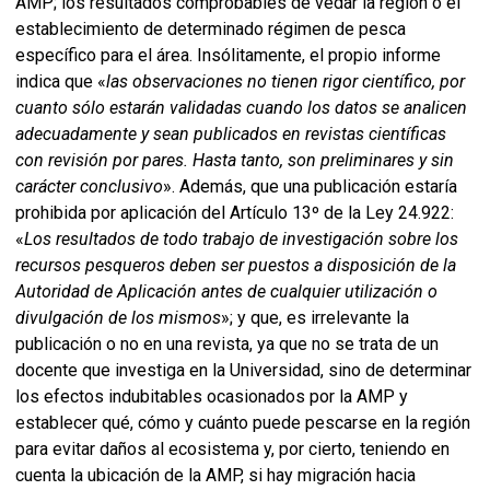
AMP; los resultados comprobables de vedar la región o el
establecimiento de determinado régimen de pesca
específico para el área. Insólitamente, el propio informe
indica que «
las
observaciones no tienen rigor científico, por
cuanto sólo estarán validadas cuando los datos se analicen
adecuadamente y sean publicados en revistas científicas
con revisión por pares. Hasta tanto, son preliminares y sin
carácter conclusivo
». Además, que una publicación estaría
prohibida por aplicación del Artículo 13º de la Ley 24.922:
«
Los resultados de todo trabajo de investigación sobre los
recursos pesqueros deben ser puestos a disposición de la
Autoridad de Aplicación antes de cualquier utilización o
divulgación de los mismos
»; y que, es irrelevante la
publicación o no en una revista, ya que no se trata de un
docente que investiga en la Universidad, sino de determinar
los efectos indubitables ocasionados por la AMP y
establecer qué, cómo y cuánto puede pescarse en la región
para evitar daños al ecosistema y, por cierto, teniendo en
cuenta la ubicación de la AMP, si hay migración hacia