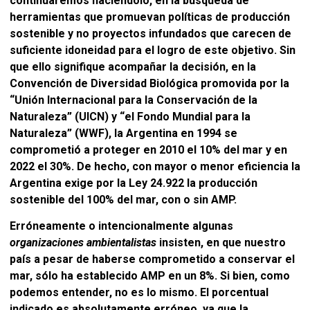
continuaremos haciéndolo, en la búsqueda de
herramientas que promuevan políticas de producción
sostenible y no proyectos infundados que carecen de
suficiente idoneidad para el logro de este objetivo. Sin
que ello signifique acompañar la decisión, en
la
Convención de Diversidad Biológica promovida por la
“
Unión Internacional para la Conservación de la
Naturaleza” (UICN) y “el Fondo Mundial para la
Naturaleza” (WWF),
la Argentina en 1994 se
comprometió a proteger en 2010 el 10% del mar y en
2022 el 30%.
De hecho, con mayor o menor eficiencia la
Argentina exige por la Ley 24.922 la producción
sostenible del 100% del mar, con o sin AMP.
Erróneamente o intencionalmente algunas
organizaciones ambientalistas
insisten, en que nuestro
país a pesar de haberse comprometido a conservar el
mar, sólo ha establecido AMP en un 8%. Si bien, como
podemos entender, no es lo mismo. El porcentual
indicado es absolutamente erróneo, ya que
la