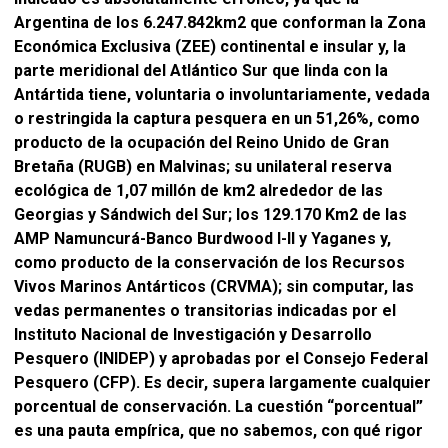
Argentina de los 6.247.842km2 que conforman la Zona
Económica Exclusiva (ZEE) continental e insular y, la
parte meridional del Atlántico Sur que linda con la
Antártida tiene, voluntaria o involuntariamente, vedada
o restringida la captura pesquera en un 51,26%, como
producto de la ocupación del Reino Unido de Gran
Bretaña (RUGB) en Malvinas; su unilateral reserva
ecológica de 1,07 millón de km2 alrededor de las
Georgias y Sándwich del Sur; los 129.170 Km2 de las
AMP Namuncurá-Banco Burdwood I-II y Yaganes y,
como producto de la conservación de los Recursos
Vivos Marinos Antárticos (CRVMA); sin computar, las
vedas permanentes o transitorias indicadas por el
Instituto Nacional de Investigación y Desarrollo
Pesquero (INIDEP) y aprobadas por el Consejo Federal
Pesquero (CFP). Es decir, supera largamente cualquier
porcentual de conservación. La cuestión “porcentual”
es una pauta empírica, que no sabemos, con qué rigor