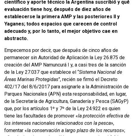
científico y aporte técnico la Argentina suscribió y qué
evaluación tiene hoy, después de diez años de
establecerse la primera AMP y las posteriores II y
Yaganes; todos espacios que carecen de control
adecuado y, por lo tanto, el mejor objetivo cae en
abstracto.
Empecemos por decir, que después de cinco años de
permanecer sin Autoridad de Aplicación la Ley 26.875 de
creación del AMP Namuncurá I y, a casi tres de la sanción
de la Ley 27.037 que establece el “
Sistema Nacional de
Áreas Marinas Protegidas
”, recién se firmó el Decreto
402/17 del 8/6/2017 para asignarle a la Administración de
Parques Nacionales (APN) esta responsabilidad, en lugar,
de la Secretaría de Agricultura, Ganadería y Pesca (SAGyP)
que, por los artículos 1º y 7º de la Ley 24.922 es quien
tiene las facultades de promover «
la protección efectiva de
los intereses nacionales relacionados con la pesca
»,
fomentar «
la conservación a largo plazo de los recursos
»;