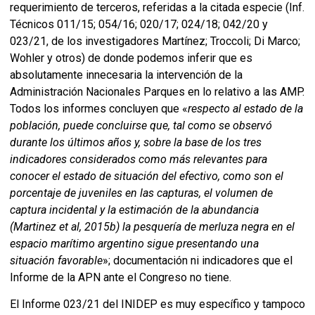
requerimiento de terceros, referidas a la citada especie (Inf.
Técnicos 011/15; 054/16; 020/17; 024/18; 042/20 y
023/21, de los investigadores Martínez; Troccoli; Di Marco;
Wohler y otros) de donde podemos inferir que es
absolutamente innecesaria la intervención de la
Administración Nacionales Parques en lo relativo a las AMP.
Todos los informes concluyen que «
respecto al estado de la
población, puede concluirse que, tal como se observó
durante los últimos años y, sobre la base de los tres
indicadores considerados como más relevantes para
conocer el estado de situación del efectivo, como son el
porcentaje de juveniles en las capturas, el volumen de
captura incidental y la estimación de la abundancia
(Martinez et al, 2015b) la pesquería de merluza negra en el
espacio marítimo argentino sigue presentando una
situación favorable
»; documentación ni indicadores que el
Informe de la APN ante el Congreso no tiene.
El Informe 023/21 del INIDEP es muy específico y tampoco