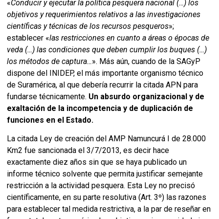
«
Conducir y ejecutar la política pesquera nacional (…) los
objetivos y requerimientos relativos a las investigaciones
científicas y técnicas de los recursos pesqueros
»;
establecer «
las restricciones en cuanto a áreas o épocas de
veda (…) las condiciones que deben cumplir los buques (…)
los métodos de captura…
». Más aún, cuando de la SAGyP
dispone del INIDEP, el más importante organismo técnico
de Suramérica, al que debería recurrir la citada APN para
fundarse técnicamente.
Un absurdo organizacional y de
exaltación de la incompetencia y de duplicación de
funciones en el Estado.
La citada Ley de creación del AMP Namuncurá I de 28.000
Km2 fue sancionada el 3/7/2013, es decir hace
exactamente diez años sin que se haya publicado un
informe técnico solvente que permita justificar semejante
restricción a la actividad pesquera. Esta Ley no precisó
científicamente, en su parte resolutiva (Art. 3º) las razones
para establecer tal medida restrictiva, a la par de reseñar en