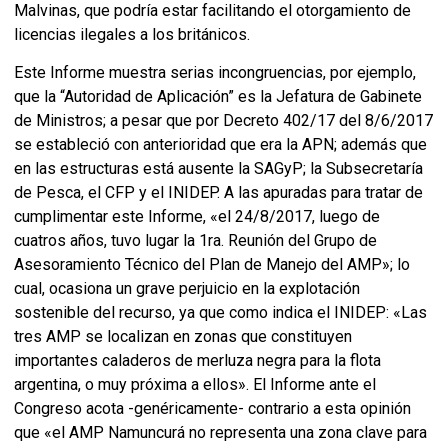
Malvinas, que podría estar facilitando el otorgamiento de
licencias ilegales a los británicos.
Este Informe muestra serias incongruencias, por ejemplo,
que la “Autoridad de Aplicación” es la Jefatura de Gabinete
de Ministros; a pesar que por Decreto 402/17 del 8/6/2017
se estableció con anterioridad que era la APN; además que
en las estructuras está ausente la SAGyP; la Subsecretaría
de Pesca, el CFP y el INIDEP. A las apuradas para tratar de
cumplimentar este Informe, «el 24/8/2017, luego de
cuatros años, tuvo lugar la 1ra. Reunión del Grupo de
Asesoramiento Técnico del Plan de Manejo del AMP»; lo
cual, ocasiona un grave perjuicio en la explotación
sostenible del recurso, ya que como indica el INIDEP: «Las
tres AMP se localizan en zonas que constituyen
importantes caladeros de merluza negra para la flota
argentina, o muy próxima a ellos». El Informe ante el
Congreso acota -genéricamente- contrario a esta opinión
que «el AMP Namuncurá no representa una zona clave para