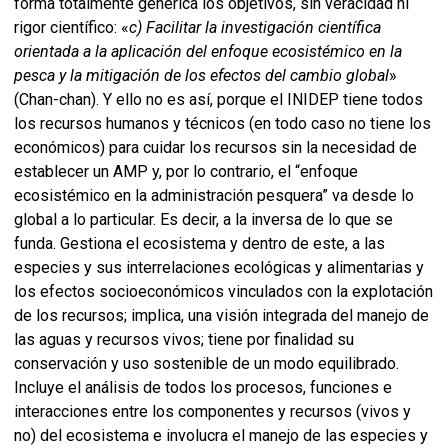
forma totalmente genérica los objetivos, sin veracidad ni
rigor científico: «
c) Facilitar la investigación científica
orientada a la aplicación del enfoque ecosistémico en la
pesca y la mitigación de los efectos del cambio global
»
(Chan-chan). Y ello no es así, porque el INIDEP tiene todos
los recursos humanos y técnicos (en todo caso no tiene los
económicos) para cuidar los recursos sin la necesidad de
establecer un AMP y, por lo contrario, el “enfoque
ecosistémico en la administración pesquera” va desde lo
global a lo particular. Es decir, a la inversa de lo que se
funda. Gestiona el ecosistema y dentro de este, a las
especies y sus interrelaciones ecológicas y alimentarias y
los efectos socioeconómicos vinculados con la explotación
de los recursos; implica, una visión integrada del manejo de
las aguas y recursos vivos; tiene por finalidad su
conservación y uso sostenible de un modo equilibrado.
Incluye el análisis de todos los procesos, funciones e
interacciones entre los componentes y recursos (vivos y
no) del ecosistema e involucra el manejo de las especies y