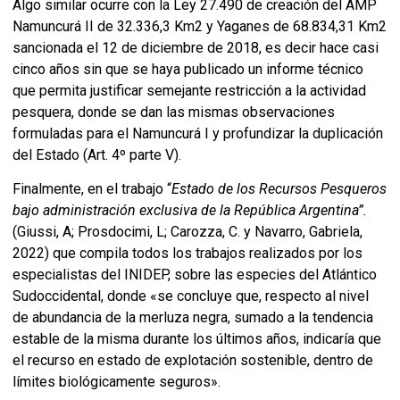
Algo similar ocurre con la Ley 27.490 de creación del AMP
Namuncurá II de 32.336,3 Km2 y Yaganes de 68.834,31 Km2
sancionada el 12 de diciembre de 2018, es decir hace casi
cinco años sin que se haya publicado un informe técnico
que permita justificar semejante restricción a la actividad
pesquera, donde se dan las mismas observaciones
formuladas para el Namuncurá I y profundizar la duplicación
del Estado (Art. 4º parte V).
Finalmente, en el trabajo “
Estado de los Recursos Pesqueros
bajo administración exclusiva de la República Argentina”.
(Giussi, A; Prosdocimi, L; Carozza, C. y Navarro, Gabriela,
2022) que compila todos los trabajos realizados por los
especialistas del INIDEP, sobre las especies del Atlántico
Sudoccidental, donde «se concluye que, respecto al nivel
de abundancia de la merluza negra, sumado a la tendencia
estable de la misma durante los últimos años, indicaría que
el recurso en estado de explotación sostenible, dentro de
límites biológicamente seguros».