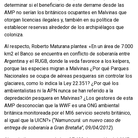
determinar si el beneficiario de este derrame desde las
AMP no serían los británicos ocupantes en Malvinas que
otorgan licencias ilegales y, también en su política de
establecer reservas alrededor de los archipiélagos que
coloniza.
Al respecto, Roberto Maturana plantea: «En un área de 7.000
km2 el Banco se encuentra en conflicto de soberanía entre
Argentina y el RUGB, donde la veda favorece a los kelpers,
porque las especies migran a Malvinas ¿Por qué Parques
Nacionales se ocupa de aéreas pesqueras sin controlar los
glaciares, como lo indica la Ley 22.351? ¿Por qué los
ambientalistas ni la APN nunca se han referido a la
depredación pesquera en Malvinas? ¿Los gestores de esta
AMP desconocían que la WWF es una ONG ambiental
británica monitoreada por el MI6 servicio secreto británico,
al igual que la UICN?» (“
Namuncurá: un nuevo caso de
entrega de soberanía a Gran Bretaña”,
09/04/2012
).