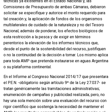
técnicas ya existentes en el Estado Nacional y, las
Comisiones de Presupuesto de ambas Cámaras, debieron
solicitar se especifique y autorice el monto requerido para
tal creación y, la aplicación de fondos de los organismos
multilaterales de cuidado de la naturaleza y no del Tesoro
Nacional; además de ponderar, los efectos biológicos de
esta restricción a la pesca y de exigir en términos
perentorios la elevación de los informes técnicos que,
desde el punto de la sostenibilidad del recurso, justifiquen
o no la continuidad de la decisión a tomar. Los mismo aplica
para toda AMP que pretenda instaurarse en aguas Argentina
o su plataforma continental.
En el Informe al Congreso Nacional 2014/17 que presentara
el P.E.N. -obligatorio según artículo 9º de la Ley 27.037- se
tratan genéricamente las tramitaciones administrativas;
enumeración de campañas y publicidad realizada; pero, no
hay una sola mención sobre una evaluación del recurso con
rigor científico que sostenga la necesidad de mantener el