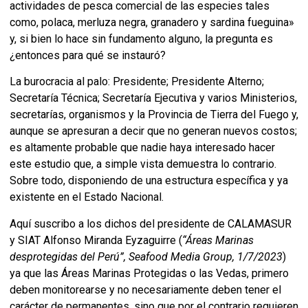
actividades de pesca comercial de las especies tales
como, polaca, merluza negra, granadero y sardina fueguina»
y, si bien lo hace sin fundamento alguno, la pregunta es
¿entonces para qué se instauró?
La burocracia al palo: Presidente; Presidente Alterno;
Secretaría Técnica; Secretaría Ejecutiva y varios Ministerios,
secretarías, organismos y la Provincia de Tierra del Fuego y,
aunque se apresuran a decir que no generan nuevos costos;
es altamente probable que nadie haya interesado hacer
este estudio que, a simple vista demuestra lo contrario.
Sobre todo, disponiendo de una estructura específica y ya
existente en el Estado Nacional.
Aquí suscribo a los dichos del presidente de CALAMASUR
y SIAT Alfonso Miranda Eyzaguirre (
“Áreas Marinas
desprotegidas del Perú”, Seafood Media Group, 1/7/2023
)
ya que las Áreas Marinas Protegidas o las Vedas, primero
deben monitorearse y no necesariamente deben tener el
carácter de permanentes, sino que por el contrario requieren