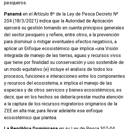
pesqueros.
Panamá
en el Artículo 8º de la Ley de Pesca Decreto Nº
204 (18/3/2021) indica que la Autoridad de Aplicación
ejercerá su gestión tomando en cuenta principios generales
del sector pesquero y refiere, entre otros, a la prevención
para disminuir o mitigar eventuales efectos negativos, a
aplicar un Enfoque ecosistémico que implica «una Visión
integrada de manejo de las tierras, aguas y recursos vivos
que tiene por finalidad su conservación y uso sostenible de
un modo equitativo (e) incluye el análisis de todos los
procesos, funciones e interacciones entre los componentes
y recursos del ecosistema, e implica el manejo de las
especies y de otros servicios y bienes ecosistémicos; es
decir, que en los hechos se debería prestar mucha atención
a la captura de los recursos migratorios originarios de la
ZEE en alta mar, para llevar adelante ese enfoque
ecosistémico que plantea.
La República Dominicana
en su Ley de Pesca 307-04