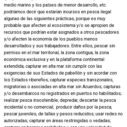
medio marino y los países de menor desarrollo, etc.
podríamos decir que estarían incursos en pesca ilegal
algunas de las siguientes prácticas, porque es muy
probable que afecten al ecosistema y/o se apropien de
recursos que podrían estar asignados a otros pescadores
y/o afecten la economía de los pueblos menos
desarrollados y sus trabajadores. Entre ellos, pescar sin
permiso en el mar territorial, la zona contigua, la zona
económica exclusiva y en la plataforma continental
extendida; capturar en alta mar sin cumplir con las
exigencias de sus Estados de pabellón y sin acordar con
los Estados ribereños; capturar especies transzonales,
migratorias o asociadas en alta mar sin Acuerdos; capturas
y/o desembarcos no registrados en puertos no habilitados;
realizar pesca insostenible; depredar, descartar la pesca
incidental o no comercial; producir daños por la pesca;
pescar juveniles, de tallas y pesos reducidos; usar redes no
autorizadas; capturar en áreas restringidas o vedadas;