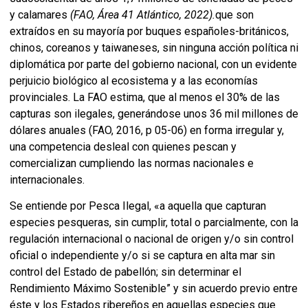
y calamares
(FAO, Área 41 Atlántico, 2022).
que son
extraídos en su mayoría por buques españoles-británicos,
chinos, coreanos y taiwaneses, sin ninguna acción política ni
diplomática por parte del gobierno nacional, con un evidente
perjuicio biológico al ecosistema y a las economías
provinciales. La FAO estima, que al menos el 30% de las
capturas son ilegales, generándose unos 36 mil millones de
dólares anuales (FAO, 2016, p 05-06) en forma irregular y,
una competencia desleal con quienes pescan y
comercializan cumpliendo las normas nacionales e
internacionales.
Se entiende por Pesca Ilegal, «a aquella que capturan
especies pesqueras, sin cumplir, total o parcialmente, con la
regulación internacional o nacional de origen y/o sin control
oficial o independiente y/o si se captura en alta mar sin
control del Estado de pabellón; sin determinar el
Rendimiento Máximo Sostenible” y sin acuerdo previo entre
éste y los Estados ribereños en aquellas especies que