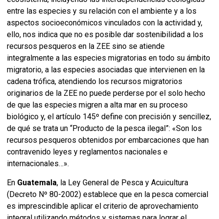
entre las especies y su relación con el ambiente y a los
aspectos socioeconómicos vinculados con la actividad y,
ello, nos indica que no es posible dar sostenibilidad a los
recursos pesqueros en la ZEE sino se atiende
integralmente a las especies migratorias en todo su ámbito
migratorio, a las especies asociadas que intervienen en la
cadena trófica, atendiendo los recursos migratorios
originarios de la ZEE no puede perderse por el solo hecho
de que las especies migren a alta mar en su proceso
biológico y, el artículo 145º define con precisión y sencillez,
de qué se trata un “Producto de la pesca ilegal”: «Son los
recursos pesqueros obtenidos por embarcaciones que han
contravenido leyes y reglamentos nacionales e
internacionales…».
En
Guatemala
, la Ley General de Pesca y Acuicultura
(Decreto Nº 80-2002) establece que en la pesca comercial
es imprescindible aplicar el criterio de aprovechamiento
integral utilizando métodos y sistemas para lograr el