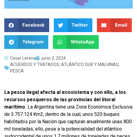
Facebook
Twitter
Email
Telegram
WhatsApp
Cesar Lerena
junio 2, 2024
ACUERDOS Y TRATADOS
,
ATLÁNTICO SUR Y MALVINAS
,
PESCA
La pesca ilegal afecta al ecosistema y con ello, a los
recursos pesqueros de las provincias del litoral
marítimo.
La Argentina tiene una Zona Económica Exclusiva
de 3.757.124 Km2, dentro de la cual, unos 520 buques
habilitados por la Nación que capturan anualmente unas 800
mil toneladas; ello, pese a la potencialidad del atlántico
sudoccidental de unos 1,7 millones de toneladas de peces