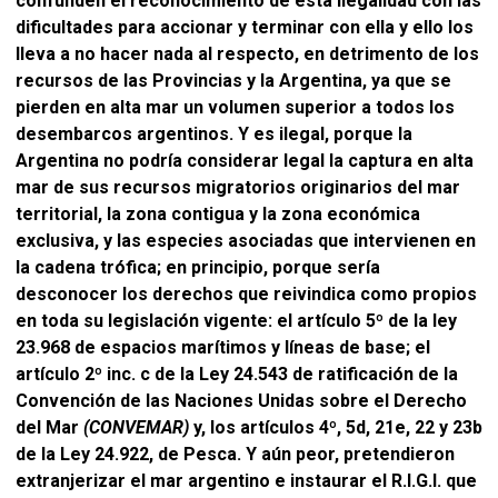
confunden el reconocimiento de esta ilegalidad con las
dificultades para accionar y terminar con ella y ello los
lleva a no hacer nada al respecto, en detrimento de los
recursos de las Provincias y la Argentina, ya que se
pierden en alta mar un volumen superior a todos los
desembarcos argentinos. Y es ilegal, porque la
Argentina no podría considerar legal la captura en alta
mar de sus recursos migratorios originarios del mar
territorial, la zona contigua y la zona económica
exclusiva, y las especies asociadas que intervienen en
la cadena trófica; en principio, porque sería
desconocer los derechos que reivindica como propios
en toda su legislación vigente: el artículo 5º de la ley
23.968 de espacios marítimos y líneas de base; el
artículo 2º inc. c de la Ley 24.543 de ratificación de la
Convención de las Naciones Unidas sobre el Derecho
del Mar
(CONVEMAR)
y, los artículos 4º, 5d, 21e, 22 y 23b
de la Ley 24.922, de Pesca. Y aún peor, pretendieron
extranjerizar el mar argentino e instaurar el R.I.G.I. que