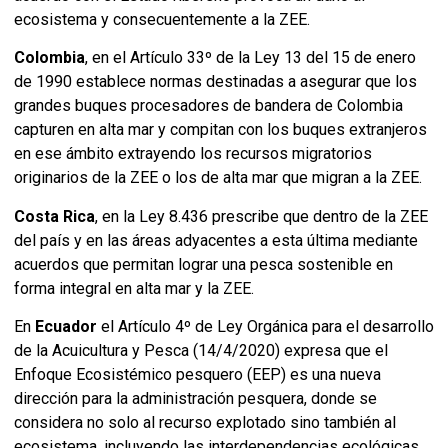
ecosistema y consecuentemente a la ZEE.
Colombia
, en el Artículo 33º de la Ley 13 del 15 de enero
de 1990 establece normas destinadas a asegurar que los
grandes buques procesadores de bandera de Colombia
capturen en alta mar y compitan con los buques extranjeros
en ese ámbito extrayendo los recursos migratorios
originarios de la ZEE o los de alta mar que migran a la ZEE.
Costa Rica
, en la Ley 8.436 prescribe que dentro de la ZEE
del país y en las áreas adyacentes a esta última mediante
acuerdos que permitan lograr una pesca sostenible en
forma integral en alta mar y la ZEE.
En
Ecuador
el Artículo 4º de Ley Orgánica para el desarrollo
de la Acuicultura y Pesca (14/4/2020) expresa que el
Enfoque Ecosistémico pesquero (EEP) es una nueva
dirección para la administración pesquera, donde se
considera no solo al recurso explotado sino también al
ecosistema, incluyendo las interdependencias ecológicas