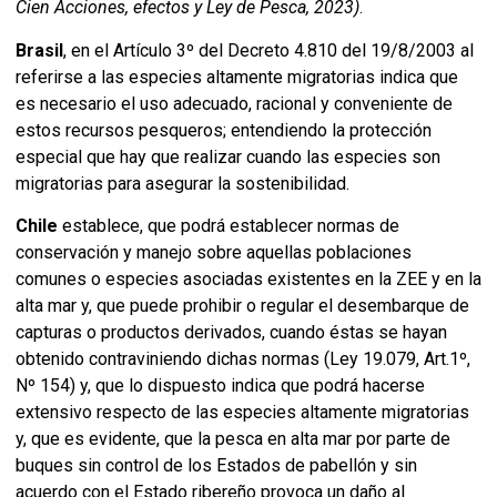
Cien Acciones, efectos y Ley de Pesca, 2023)
.
Brasil
, en el Artículo 3º del Decreto 4.810 del 19/8/2003 al
referirse a las especies altamente migratorias indica que
es necesario el uso adecuado, racional y conveniente de
estos recursos pesqueros; entendiendo la protección
especial que hay que realizar cuando las especies son
migratorias para asegurar la sostenibilidad.
Chile
establece, que podrá establecer normas de
conservación y manejo sobre aquellas poblaciones
comunes o especies asociadas existentes en la ZEE y en la
alta mar y, que puede prohibir o regular el desembarque de
capturas o productos derivados, cuando éstas se hayan
obtenido contraviniendo dichas normas (Ley 19.079, Art.1º,
Nº 154) y, que lo dispuesto indica que podrá hacerse
extensivo respecto de las especies altamente migratorias
y, que es evidente, que la pesca en alta mar por parte de
buques sin control de los Estados de pabellón y sin
acuerdo con el Estado ribereño provoca un daño al