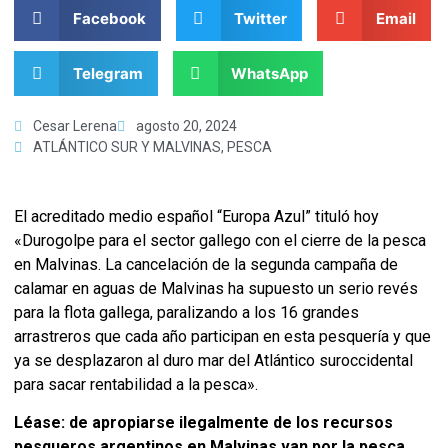
Facebook
Twitter
Email
Telegram
WhatsApp
Cesar Lerena
agosto 20, 2024
ATLÁNTICO SUR Y MALVINAS
,
PESCA
El acreditado medio español “Europa Azul” tituló hoy
«Durogolpe para el sector gallego con el cierre de la pesca
en Malvinas. La cancelación de la segunda campaña de
calamar
en aguas de Malvinas ha supuesto un serio revés
para la flota gallega, paralizando a los 16 grandes
arrastreros que cada año participan en esta pesquería y que
ya se desplazaron al duro mar del Atlántico suroccidental
para sacar rentabilidad a la pesca».
Léase: de apropiarse ilegalmente de los recursos
pesqueros argentinos en Malvinas van por la pesca