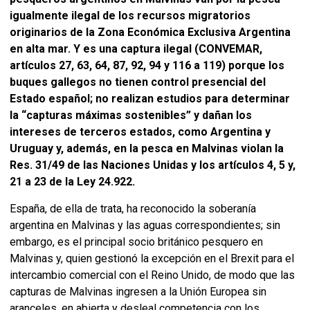
igualmente ilegal de los recursos migratorios
originarios de la Zona Económica Exclusiva Argentina
en alta mar. Y es una captura ilegal (CONVEMAR,
artículos 27, 63, 64, 87, 92, 94 y 116 a 119) porque los
buques gallegos no tienen control presencial del
Estado español; no realizan estudios para determinar
la “capturas máximas sostenibles” y dañan los
intereses de terceros estados, como Argentina y
Uruguay y, además, en la pesca en Malvinas violan la
Res. 31/49 de las Naciones Unidas y los artículos 4, 5 y,
21 a 23 de la Ley 24.922.
España, de ella de trata, ha reconocido la soberanía
argentina en Malvinas y las aguas correspondientes; sin
embargo, es el principal socio británico pesquero en
Malvinas y, quien gestionó la excepción en el Brexit para el
intercambio comercial con el Reino Unido, de modo que las
capturas de Malvinas ingresen a la Unión Europea sin
aranceles, en abierta y desleal competencia con los