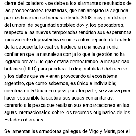
cierre del caladero «se debe a los alarmantes resultados de
las prospecciones realizadas, que han arrojado la segunda
peor estimación de biomasa desde 2008, muy por debajo
del umbral de seguridad establecido» y, los pescadores,
respecto a las nuevas temporadas tendrían sus esperanzas
«únicamente depositadas en un eventual repunte del estado
de la pesquería; lo cual se traduce en una nueva ironía:
confiar en que la naturaleza corrija lo que la gestión no ha
logrado prever»; lo que estaría demostrando la incapacidad
británica (FIFD) para ponderar la disponibilidad del recurso
y los daños que se vienen provocando al ecosistema
argentino, que como sabemos, es único e indivisible;
mientras en la Unión Europea, por otra parte, se avanza para
hacer sostenible la captura sus aguas comunitarias,
contrario a la pesca que realizan sus embarcaciones en las
aguas internacionales sobre los recursos originarios de los
Estados ribereños.
Se lamentan las armadoras gallegas de Vigo y Marín, por el