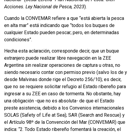
Acciones. Ley Nacional de Pesca, 2023
).
Cuando la CONVEMAR refiere a que “está abierta la pesca
en alta mar” está indicando que “todos los buques de
cualquier Estado pueden pescar; pero, en determinadas
condiciones”.
Hecha esta aclaración, corresponde decir, que un buque
extranjero puede realizar libre navegación en la ZEE
Argentina sin realizar operaciones de captura u otras, no
siendo necesario contar con permiso previo (salvo los de y
desde Malvinas donde rige el Decreto 256/10); es decir,
que no se requiere solicitar refugio al Estado ribereño para
ingresar a su ZEE en caso de tormenta. No obstante, hay
una obligación -que no es absoluta- de que el Estado
preste asistencia, debido a los Convenios internacionales
SOLAS (Safety of Life at Sea); SAR (Search and Rescue) y
el Artículo 98º de la Convención del Mar (CONVEMAR) que
indica: “2. Todo Estado ribereño fomentará la creación, el