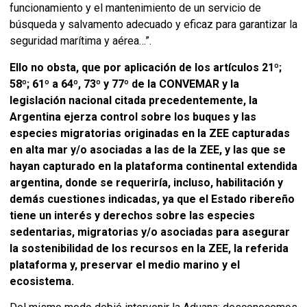
funcionamiento y el mantenimiento de un servicio de
búsqueda y salvamento adecuado y eficaz para garantizar la
seguridad marítima y aérea…”.
Ello no obsta, que por aplicación de los artículos 21
º
;
58
º;
61
º
a 64
º, 73º
y 77
º
de la CONVEMAR y la
legislación nacional citada precedentemente, la
Argentina ejerza control sobre los buques y las
especies migratorias originadas en la ZEE capturadas
en alta mar y/o asociadas a las de la ZEE, y las que se
hayan capturado en la plataforma continental extendida
argentina, donde se requeriría, incluso, habilitación y
demás cuestiones indicadas, ya que el Estado ribereño
tiene un interés y derechos sobre las especies
sedentarias, migratorias y/o asociadas para asegurar
la sostenibilidad de los recursos en la ZEE, la referida
plataforma y, preservar el medio marino y el
ecosistema.