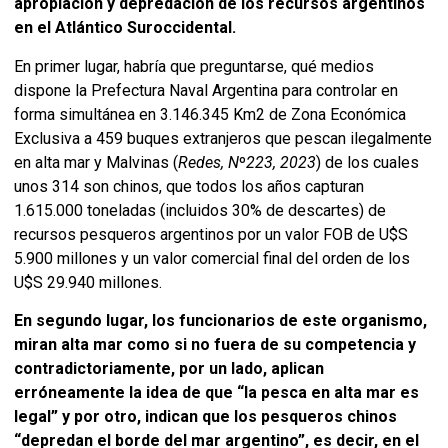
apropiación y depredación de los recursos argentinos
en el Atlántico Suroccidental.
En primer lugar, habría que preguntarse, qué medios
dispone la Prefectura Naval Argentina para controlar en
forma simultánea en 3.146.345 Km2 de Zona Económica
Exclusiva a 459 buques extranjeros que pescan ilegalmente
en alta mar y Malvinas (
Redes, N
º
223, 2023
) de los cuales
unos 314 son chinos, que todos los años capturan
1.615.000 toneladas (incluidos 30% de descartes) de
recursos pesqueros argentinos por un valor FOB de U$S
5.900 millones y un valor comercial final del orden de los
U$S 29.940 millones.
En segundo lugar, los funcionarios de este organismo,
miran alta mar como si no fuera de su competencia y
contradictoriamente, por un lado, aplican
erróneamente la idea de que “la pesca en alta mar es
legal” y por otro, indican que los pesqueros chinos
“depredan el borde del mar argentino”, es decir, en el