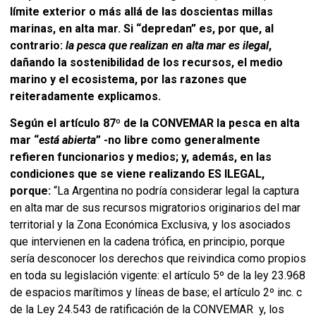
límite exterior o más allá de las doscientas millas
marinas, en alta mar. Si “depredan” es, por que, al
contrario:
la pesca que realizan en alta mar es ilegal
,
dañando la sostenibilidad de los recursos, el medio
marino y el ecosistema, por las razones que
reiteradamente explicamos.
Según el artículo 87
º
de la CONVEMAR l
a pesca en alta
mar “
está abierta
” -no libre como generalmente
refieren funcionarios y medios; y, además,
en las
condiciones que se viene realizando ES ILEGAL,
porque:
“La Argentina no podría considerar legal la captura
en alta mar de sus recursos migratorios originarios del mar
territorial y la Zona Económica Exclusiva, y los asociados
que intervienen en la cadena trófica, en principio, porque
sería desconocer los derechos que reivindica como propios
en toda su legislación vigente: el artículo 5º de la ley 23.968
de espacios marítimos y líneas de base; el artículo 2º inc. c
de la Ley 24.543 de ratificación de la CONVEMAR y, los