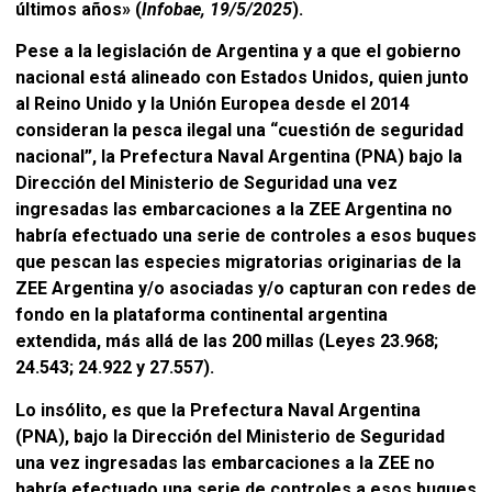
últimos años» (
Infobae, 19/5/2025
).
Pese a la legislación de Argentina y a que el gobierno
nacional está alineado con Estados Unidos, quien junto
al Reino Unido y la Unión Europea desde el 2014
consideran la pesca ilegal una “cuestión de seguridad
nacional”, la Prefectura Naval Argentina (PNA) bajo la
Dirección del Ministerio de Seguridad una vez
ingresadas las embarcaciones a la ZEE Argentina no
habría efectuado una serie de controles a esos buques
que pescan las especies migratorias originarias de la
ZEE Argentina y/o asociadas y/o capturan con redes de
fondo en la plataforma continental argentina
extendida, más allá de las 200 millas (Leyes 23.968;
24.543; 24.922 y 27.557).
Lo insólito, es que la Prefectura Naval Argentina
(PNA), bajo la Dirección del Ministerio de Seguridad
una vez ingresadas las embarcaciones a la ZEE no
habría efectuado una serie de controles a esos buques