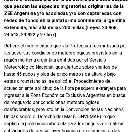
que pescan las especies migratorias originarias de la
ZEE Argentina y/o asociadas y/o son capturadas con
redes de fondo en la plataforma continental argentina
extendida, más allá de las 200 millas (Leyes 23.968;
24.543; 24.922 y 27.557).
Refiere el medio citado que
«
la Prefectura fue motivada por
las adversas condiciones meteorológicas previstas en la
región marítima argentina emitidas por el Servicio
Meteorológico Nacional, que alertaba sobre vientos de
hasta 45 nudos y olas de cinco metros de altura y bajo
estas circunstancias, se aplicó el Procedimiento de
actuación ante solicitud de la flota pesquera extranjera para
ingresar a la Zona Económica Exclusiva Argentina en busca
de resguardo por condiciones meteorológicas
desfavorables, previsto en la Convención de las Naciones
Unidas sobre el Derecho del Mar (CONVEMAR) lo que
implicó la prohibición absoluta para los buques de realizar
actividades de pesca, investigación o exploración en las