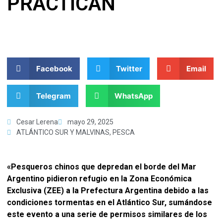
PRACTICAN
Facebook
Twitter
Email
Telegram
WhatsApp
Cesar Lerena
mayo 29, 2025
ATLÁNTICO SUR Y MALVINAS
,
PESCA
«Pesqueros chinos que depredan el borde del Mar
Argentino pidieron refugio en la Zona Económica
Exclusiva (ZEE) a la Prefectura Argentina debido a las
condiciones tormentas en el Atlántico Sur, sumándose
este evento a una serie de permisos similares de los