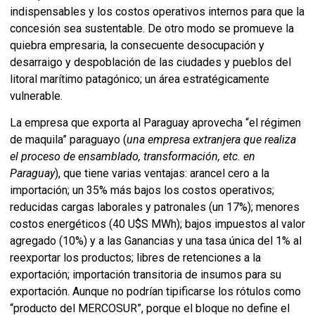
indispensables y los costos operativos internos para que la
concesión sea sustentable. De otro modo se promueve la
quiebra empresaria, la consecuente desocupación y
desarraigo y despoblación de las ciudades y pueblos del
litoral marítimo patagónico; un área estratégicamente
vulnerable.
La empresa que exporta al Paraguay aprovecha “el régimen
de maquila” paraguayo (
una empresa extranjera que realiza
el proceso de ensamblado, transformación, etc. en
Paraguay
), que tiene varias ventajas: arancel cero a la
importación; un 35% más bajos los costos operativos;
reducidas cargas laborales y patronales (un 17%); menores
costos energéticos (40 U$S MWh); bajos impuestos al valor
agregado (10%) y a las Ganancias y una tasa única del 1% al
reexportar los productos; libres de retenciones a la
exportación; importación transitoria de insumos para su
exportación. Aunque no podrían tipificarse los rótulos como
“producto del MERCOSUR”, porque el bloque no define el