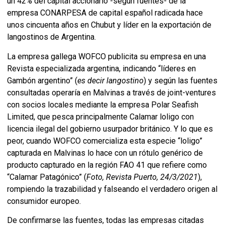
un 42% del capital accionario -según fuentes- de la
empresa CONARPESA de capital español radicada hace
unos cincuenta años en Chubut y líder en la exportación de
langostinos de Argentina.
La empresa gallega WOFCO publicita su empresa en una
Revista especializada argentina, indicando “líderes en
Gambón argentino” (
es decir langostino
) y según las fuentes
consultadas operaría en Malvinas a través de joint-ventures
con socios locales mediante la empresa Polar Seafish
Limited, que pesca principalmente Calamar loligo con
licencia ilegal del gobierno usurpador británico. Y lo que es
peor, cuando WOFCO comercializa esta especie “loligo”
capturada en Malvinas lo hace con un rótulo genérico de
producto capturado en la región FAO 41 que refiere como
“Calamar Patagónico” (
Foto, Revista Puerto, 24/3/2021
),
rompiendo la trazabilidad y falseando el verdadero origen al
consumidor europeo.
De confirmarse las fuentes, todas las empresas citadas