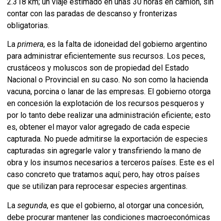
2.318 km; un viaje estimado en unas 30 horas en camión, sin
contar con las paradas de descanso y fronterizas
obligatorias.
La
primera
, es la falta de idoneidad del gobierno argentino
para administrar eficientemente sus recursos. Los peces,
crustáceos y moluscos son de propiedad del Estado
Nacional o Provincial en su caso. No son como la hacienda
vacuna, porcina o lanar de las empresas. El gobierno otorga
en concesión la explotación de los recursos pesqueros y
por lo tanto debe realizar una administración eficiente; esto
es, obtener el mayor valor agregado de cada especie
capturada. No puede admitirse la exportación de especies
capturadas sin agregarle valor y transfiriendo la mano de
obra y los insumos necesarios a terceros países. Este es el
caso concreto que tratamos aquí; pero, hay otros países
que se utilizan para reprocesar especies argentinas.
La
segunda
, es que el gobierno, al otorgar una concesión,
debe procurar mantener las condiciones macroeconómicas