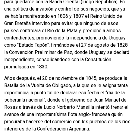
para quedarse con la Banda Oriental (luego República). En
una política de invasión y control de sus negocios, que ya
se había manifestado en 1806 y 1807 el Reino Unido de
Gran Bretaña intervino para evitar que ninguno de esos
países controlara el Río de la Plata y, presionó a ambos
contendientes, promoviendo la independencia de Uruguay
como “Estado Tapón”; firmándose el 27 de agosto de 1828
la Convención Preliminar de Paz, donde Uruguay se declaró
independiente, consolidándose con la Constitución
promulgada en 1830.
Años después, el 20 de noviembre de 1845, se produce la
Batalla de la Vuelta de Obligado, a la que se le asigna tanta
importancia, a punto tal de declarar esa fecha el “día de la
soberanía nacional”, donde el gobierno de Juan Manuel de
Rosas a través de Lucio Norberto Mansilla intentó frenar el
avance de una importantísima flota anglo-francesa quién
procuraba hacerse del comercio con los pueblos de los ríos
interiores de la Confederación Argentina.