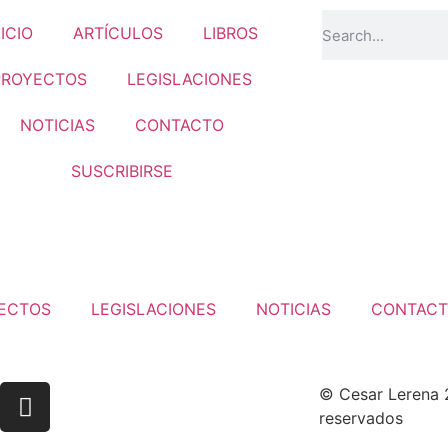
NICIO
ARTÍCULOS
LIBROS
PROYECTOS
LEGISLACIONES
NOTICIAS
CONTACTO
SUSCRIBIRSE
ECTOS
LEGISLACIONES
NOTICIAS
CONTAC
© Cesar Lerena 
reservados