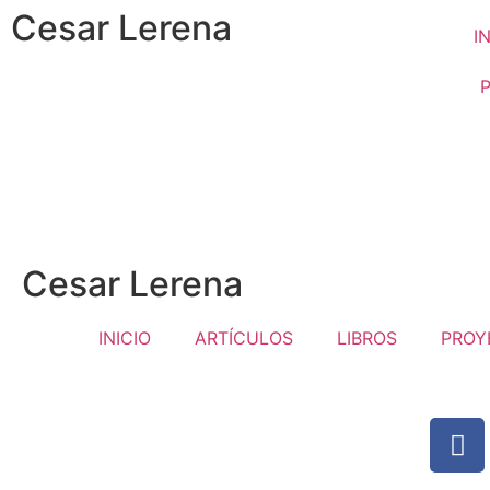
Cesar Lerena
I
Cesar Lerena
INICIO
ARTÍCULOS
LIBROS
PROY