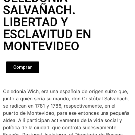
SALVAÑACH.
LIBERTAD Y
ESCLAVITUD EN
MONTEVIDEO
Comprar
Celedonia Wich, era una española de origen suizo que,
junto a quién sería su marido, don Cristóbal Salvañach,
se radican en 1781 y 1786, respectivamente, en el
puerto de Montevideo, para ese entonces una pequeña
aldea. Allí participan activamente de la vida social y
política de la ciudad, que controla sucesivamente
España, Portugal, Inglaterra, el Directorio de Buenos