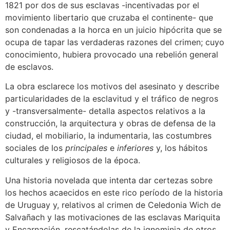
1821 por dos de sus esclavas -incentivadas por el
movimiento libertario que cruzaba el continente- que
son condenadas a la horca en un juicio hipócrita que se
ocupa de tapar las verdaderas razones del crimen; cuyo
conocimiento, hubiera provocado una rebelión general
de esclavos.
La obra esclarece los motivos del asesinato y describe
particularidades de la esclavitud y el tráfico de negros
y -transversalmente- detalla aspectos relativos a la
construcción, la arquitectura y obras de defensa de la
ciudad, el mobiliario, la indumentaria, las costumbres
sociales de los
principales
e
inferiores
y, los hábitos
culturales y religiosos de la época.
Una historia novelada que intenta dar certezas sobre
los hechos acaecidos en este rico período de la historia
de Uruguay y, relativos al crimen de Celedonia Wich de
Salvañach y las motivaciones de las esclavas Mariquita
y Encarnación, rescatándolas de la ignominia de otros