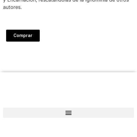
autores.
Comprar
Cesar Lerena