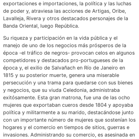
exportaciones e importaciones, la política y las luchas
de poder y, atraviesa las acciones de Artigas, Oribe,
Lavalleja, Rivera y otros destacados personajes de la
Banda Oriental, luego República.
Su riqueza y participación en la vida pública y el
manejo de uno de los negocios más prósperos de la
época -el tráfico de negros- provocan celos en algunos
competidores y destacados pro-portugueses de la
época y, el exilio de Salvañach en Río de Janeiro en
1815 y su posterior muerte, genera una miserable
persecución y una trama para quedarse con sus bienes
y negocios, que su viuda Celedonia, administraba
exitósamente. Esta gran matrona, fue una de las ocho
mujeres que exportaban cueros desde 1804 y apoyaba
política y militarmente a su marido, destacándose junto
con un importante número de mujeres que sostenían los
hogares y el comercio en tiempos de sitios, guerras e
invasiones. Administrando su comercio, es asesinada en