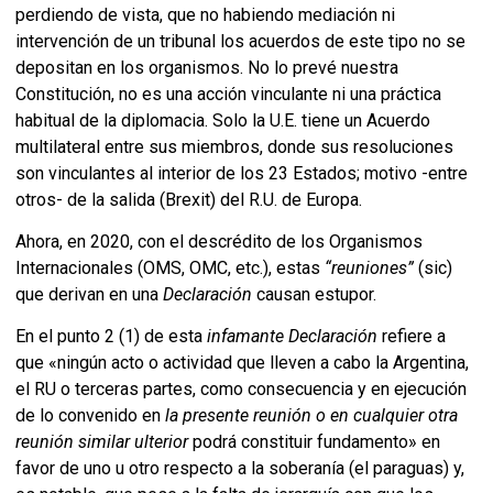
perdiendo de vista, que no habiendo mediación ni
intervención de un tribunal los acuerdos de este tipo no se
depositan en los organismos. No lo prevé nuestra
Constitución, no es una acción vinculante ni una práctica
habitual de la diplomacia. Solo la U.E. tiene un Acuerdo
multilateral entre sus miembros, donde sus resoluciones
son vinculantes al interior de los 23 Estados; motivo -entre
otros- de la salida (Brexit) del R.U. de Europa.
Ahora, en 2020, con el descrédito de los Organismos
Internacionales (OMS, OMC, etc.), estas
“reuniones”
(sic)
que derivan en una
Declaración
causan estupor.
En el punto 2 (1) de esta
infamante Declaración
refiere a
que «ningún acto o actividad que lleven a cabo la Argentina,
el RU o terceras partes, como consecuencia y en ejecución
de lo convenido en
la presente reunión o en cualquier otra
reunión similar ulterior
podrá constituir fundamento» en
favor de uno u otro respecto a la soberanía (el paraguas) y,