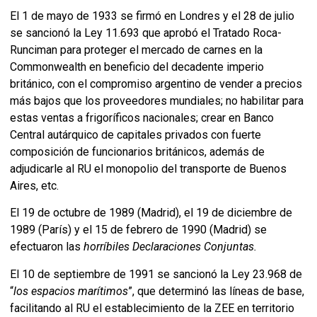
El 1 de mayo de 1933 se firmó en Londres y el 28 de julio
se sancionó la Ley 11.693 que aprobó el Tratado Roca-
Runciman para proteger el mercado de carnes en la
Commonwealth en beneficio del decadente imperio
británico, con el compromiso argentino de vender a precios
más bajos que los proveedores mundiales; no habilitar para
estas ventas a frigoríficos nacionales; crear en Banco
Central autárquico de capitales privados con fuerte
composición de funcionarios británicos, además de
adjudicarle al RU el monopolio del transporte de Buenos
Aires, etc.
El 19 de octubre de 1989 (Madrid), el 19 de diciembre de
1989 (París) y el 15 de febrero de 1990 (Madrid) se
efectuaron las
horríbiles Declaraciones Conjuntas.
El 10 de septiembre de 1991 se sancionó la Ley 23.968 de
“
los espacios marítimos
”, que determinó las líneas de base,
facilitando al RU el establecimiento de la ZEE en territorio