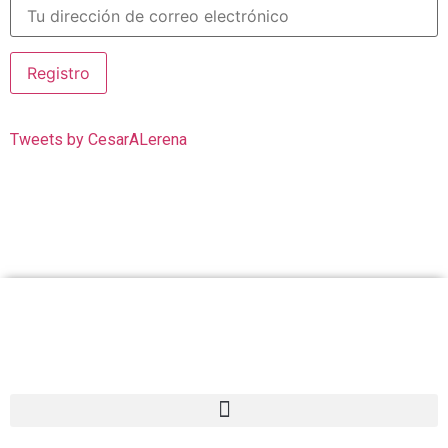
Tweets by CesarALerena
Cesar Lerena