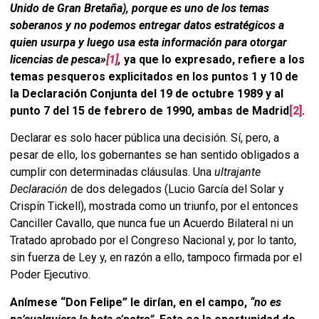
Unido de Gran Bretaña), porque es uno de los temas
soberanos y no podemos entregar datos estratégicos a
quien usurpa y luego usa esta información para otorgar
licencias de pesca»
[1]
,
ya que lo expresado, refiere a los
temas pesqueros explicitados en los puntos 1 y 10 de
la Declaración Conjunta del 19 de octubre 1989 y al
punto 7 del 15 de febrero de 1990, ambas de
Madrid
[2]
.
Declarar es solo hacer pública una decisión. Sí, pero, a
pesar de ello, los gobernantes se han sentido obligados a
cumplir con determinadas cláusulas. Una
ultrajante
Declaración
de dos delegados (Lucio García del Solar y
Crispín Tickell), mostrada como un triunfo, por el entonces
Canciller Cavallo, que nunca fue un Acuerdo Bilateral ni un
Tratado aprobado por el Congreso Nacional y, por lo tanto,
sin fuerza de Ley y, en razón a ello, tampoco firmada por el
Poder Ejecutivo.
Anímese “Don Felipe” le dirían, en el campo,
“no es