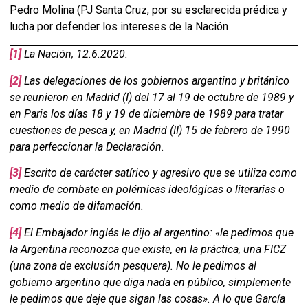
Pedro Molina (PJ Santa Cruz, por su esclarecida prédica y
lucha por defender los intereses de la Nación
[1]
La Nación, 12.6.2020.
[2]
Las delegaciones de los gobiernos argentino y británico
se reunieron en Madrid (I) del 17 al 19 de octubre de 1989 y
en
Paris los días 18 y 19 de diciembre de 1989 para tratar
cuestiones de pesca y, en Madrid (II)
15 de febrero de 1990
para perfeccionar la Declaración
.
[3]
Escrito de carácter satírico y agresivo que se utiliza como
medio de combate en polémicas ideológicas o literarias o
como medio de difamación.
[4]
El Embajador inglés le dijo al argentino: «le pedimos que
la Argentina reconozca que existe, en la práctica, una FICZ
(una zona de exclusión pesquera). No le pedimos al
gobierno argentino que diga nada en público, simplemente
le pedimos que deje que sigan las cosas». A lo que García