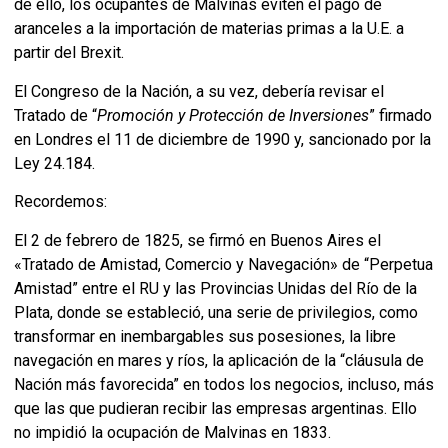
de ello, los ocupantes de Malvinas eviten el pago de
aranceles a la importación de materias primas a la U.E. a
partir del Brexit.
El Congreso de la Nación, a su vez, debería revisar el
Tratado de “
Promoción y Protección de Inversiones
” firmado
en Londres el 11 de diciembre de 1990 y, sancionado por la
Ley 24.184.
Recordemos:
El 2 de febrero de 1825, se firmó en Buenos Aires el
«Tratado de Amistad, Comercio y Navegación» de “Perpetua
Amistad” entre el RU y las Provincias Unidas del Río de la
Plata, donde se estableció, una serie de privilegios, como
transformar en inembargables sus posesiones, la libre
navegación en mares y ríos, la aplicación de la “cláusula de
Nación más favorecida” en todos los negocios, incluso, más
que las que pudieran recibir las empresas argentinas. Ello
no impidió la ocupación de Malvinas en 1833.