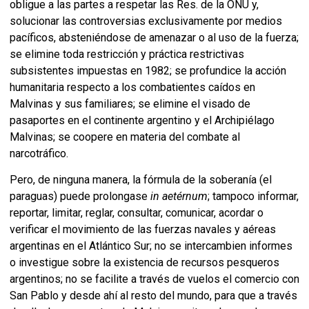
obligue a las partes a respetar las Res. de la ONU y,
solucionar las controversias exclusivamente por medios
pacíficos, absteniéndose de amenazar o al uso de la fuerza;
se elimine toda restricción y práctica restrictivas
subsistentes impuestas en 1982; se profundice la acción
humanitaria respecto a los combatientes caídos en
Malvinas y sus familiares; se elimine el visado de
pasaportes en el continente argentino y el Archipiélago
Malvinas; se coopere en materia del combate al
narcotráfico.
Pero, de ninguna manera, la fórmula de la soberanía (el
paraguas) puede prolongase
in
aetérnum
; tampoco informar,
reportar, limitar, reglar, consultar, comunicar, acordar o
verificar el movimiento de las fuerzas navales y aéreas
argentinas en el Atlántico Sur; no se intercambien informes
o investigue sobre la existencia de recursos pesqueros
argentinos; no se facilite a través de vuelos el comercio con
San Pablo y desde ahí al resto del mundo, para que a través