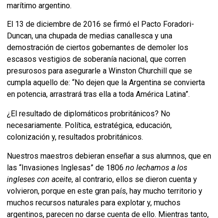
marítimo argentino.
El 13 de diciembre de 2016 se firmó el Pacto Foradori-
Duncan, una chupada de medias canallesca y una
demostración de ciertos gobernantes de demoler los
escasos vestigios de soberanía nacional, que corren
presurosos para asegurarle a Winston Churchill que se
cumpla aquello de: “No dejen que la Argentina se convierta
en potencia, arrastrará tras ella a toda América Latina”.
¿El resultado de diplomáticos probritánicos? No
necesariamente. Política, estratégica, educación,
colonización y, resultados probritánicos.
Nuestros maestros debieran enseñar a sus alumnos, que en
las “Invasiones Inglesas” de 1806
no lechamos a los
ingleses con aceite
, al contrario, ellos se dieron cuenta y
volvieron, porque en este gran país, hay mucho territorio y
muchos recursos naturales para explotar y, muchos
argentinos, parecen no darse cuenta de ello. Mientras tanto,