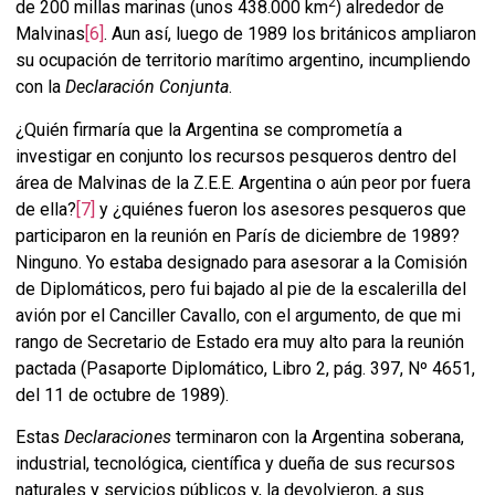
2
de 200 millas marinas (unos 438.000 km
) alrededor de
Malvinas
[6]
. Aun así, luego de 1989 los británicos ampliaron
su ocupación de territorio marítimo argentino, incumpliendo
con la
Declaración Conjunta
.
¿Quién firmaría que la Argentina se comprometía a
investigar en conjunto los recursos pesqueros dentro del
área de Malvinas de la Z.E.E. Argentina o aún peor por fuera
de ella?
[7]
y ¿quiénes fueron los asesores pesqueros que
participaron en la reunión en París de diciembre de 1989?
Ninguno. Yo estaba designado para asesorar a la Comisión
de Diplomáticos, pero fui bajado al pie de la escalerilla del
avión por el Canciller Cavallo, con el argumento, de que mi
rango de Secretario de Estado era muy alto para la reunión
pactada (Pasaporte Diplomático, Libro 2, pág. 397, Nº 4651,
del 11 de octubre de 1989).
Estas
Declaraciones
terminaron con la Argentina soberana,
industrial, tecnológica, científica y dueña de sus recursos
naturales y servicios públicos y, la devolvieron, a sus