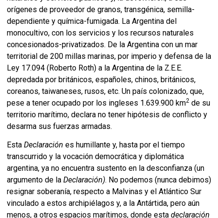
orígenes de proveedor de granos, transgénica, semilla-
dependiente y química-fumigada. La Argentina del
monocultivo, con los servicios y los recursos naturales
concesionados-privatizados. De la Argentina con un mar
territorial de 200 millas marinas, por imperio y defensa de la
Ley 17.094 (Roberto Roth) a la Argentina de la Z.E.E.
depredada por británicos, españoles, chinos, británicos,
coreanos, taiwaneses, rusos, etc. Un país colonizado, que,
2
pese a tener ocupado por los ingleses 1.639.900 km
de su
territorio marítimo, declara no tener hipótesis de conflicto y
desarma sus fuerzas armadas.
Esta
Declaración
es humillante y, hasta por el tiempo
transcurrido y la vocación democrática y diplomática
argentina, ya no encuentra sustento en la desconfianza (un
argumento de la
Declaración)
. No podemos (nunca debimos)
resignar soberanía, respecto a Malvinas y el Atlántico Sur
vinculado a estos archipiélagos y, a la Antártida, pero aún
menos, a otros espacios marítimos, donde esta
declaración