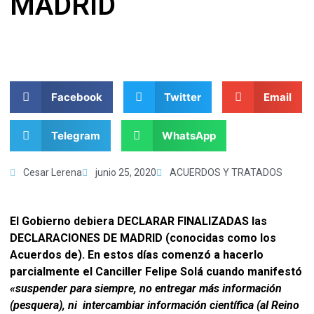
MADRID
Facebook
Twitter
Email
Telegram
WhatsApp
Cesar Lerena
junio 25, 2020
ACUERDOS Y TRATADOS
El Gobierno debiera DECLARAR FINALIZADAS las
DECLARACIONES DE MADRID (conocidas como los
Acuerdos de). En estos días comenzó a hacerlo
parcialmente el Canciller Felipe Solá cuando manifestó
«suspender para siempre, no entregar más información
(pesquera), ni intercambiar información científica (al Reino